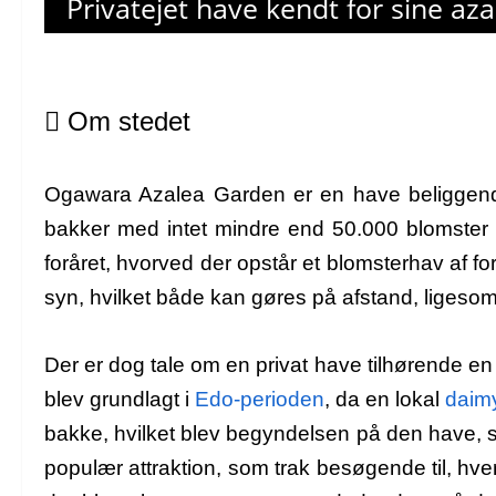
Privatejet have kendt for sine aza
Om stedet
Ogawara Azalea Garden er en have beliggen
bakker med intet mindre end 50.000 blomster 
foråret, hvorved der opstår et blomsterhav af f
syn, hvilket både kan gøres på afstand, ligeso
Der er dog tale om en privat have tilhørende e
blev grundlagt i
Edo-perioden
, da en lokal
daim
bakke, hvilket blev begyndelsen på den have, 
populær attraktion, som trak besøgende til, hve