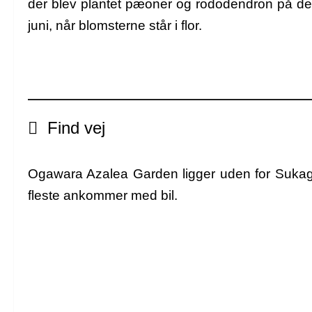
der blev plantet pæoner og rododendron på denn
juni,
når blomsterne står i flor.
Find vej
Ogawara Azalea Garden ligger uden for Sukag
fleste ankommer med bil.