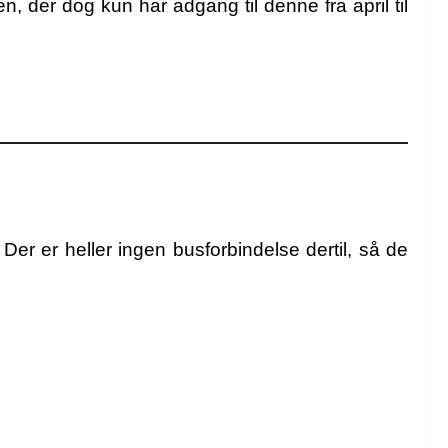
 der dog kun har adgang til denne fra april til
Der er heller ingen busforbindelse dertil, så de