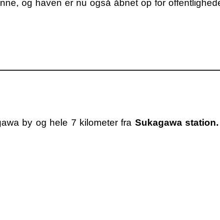
e, og haven er nu også åbnet op for offentligheden,
awa by og hele 7 kilometer fra
Sukagawa station.