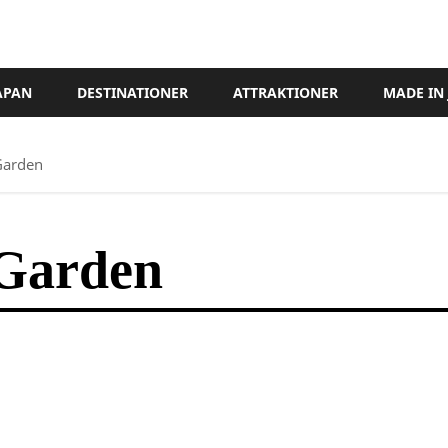
JAPAN
DESTINATIONER
ATTRAKTIONER
MADE IN
Garden
Garden