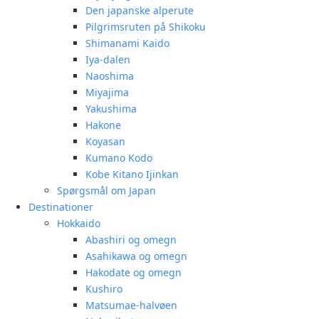
Den japanske alperute
Pilgrimsruten på Shikoku
Shimanami Kaido
Iya-dalen
Naoshima
Miyajima
Yakushima
Hakone
Koyasan
Kumano Kodo
Kobe Kitano Ijinkan
Spørgsmål om Japan
Destinationer
Hokkaido
Abashiri og omegn
Asahikawa og omegn
Hakodate og omegn
Kushiro
Matsumae-halvøen