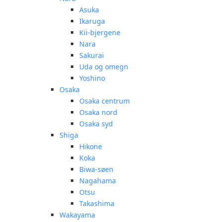
Asuka
Ikaruga
Kii-bjergene
Nara
Sakurai
Uda og omegn
Yoshino
Osaka
Osaka centrum
Osaka nord
Osaka syd
Shiga
Hikone
Koka
Biwa-søen
Nagahama
Otsu
Takashima
Wakayama