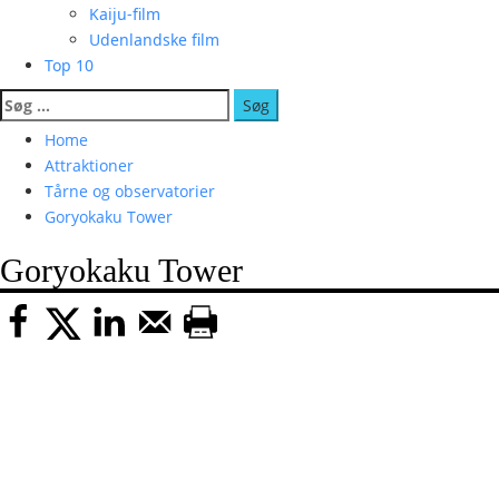
Kaiju-film
Udenlandske film
Top 10
Søg
efter:
Home
Attraktioner
Tårne og observatorier
Goryokaku Tower
Goryokaku Tower