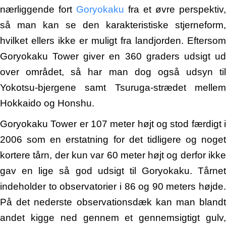
nærliggende fort
Goryokaku
fra et øvre perspektiv,
så man kan se den karakteristiske stjerneform,
hvilket ellers ikke er muligt fra landjorden. Eftersom
Goryokaku Tower giver en 360 graders udsigt ud
over området, så har man dog også udsyn til
Yokotsu-bjergene samt Tsuruga-strædet mellem
Hokkaido og Honshu.
Goryokaku Tower er 107 meter højt og stod færdigt i
2006 som en erstatning for det tidligere og noget
kortere tårn, der kun var 60 meter højt og derfor ikke
gav en lige så god udsigt til Goryokaku. Tårnet
indeholder to observatorier i 86 og 90 meters højde.
På det nederste observationsdæk kan man blandt
andet kigge ned gennem et gennemsigtigt gulv,