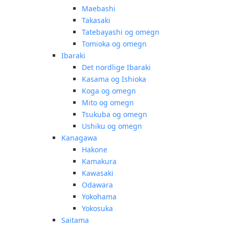
Maebashi
Takasaki
Tatebayashi og omegn
Tomioka og omegn
Ibaraki
Det nordlige Ibaraki
Kasama og Ishioka
Koga og omegn
Mito og omegn
Tsukuba og omegn
Ushiku og omegn
Kanagawa
Hakone
Kamakura
Kawasaki
Odawara
Yokohama
Yokosuka
Saitama