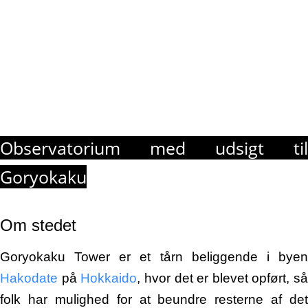
Observatorium med udsigt til
Goryokaku
Om stedet
Goryokaku Tower er et tårn beliggende i byen
Hakodate
på
Hokkaido
, hvor det er blevet opført, så
folk har mulighed for at beundre resterne af det