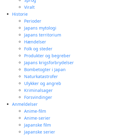
Sprog
Viralt
Historie
Perioder
Japans mytologi
Japans territorium
Hændelser
Folk og steder
Produkter og begreber
Japans krigsforbrydelser
Bombetogter i Japan
Naturkatastrofer
Ulykker og angreb
Kriminalsager
Forsvindinger
Anmeldelser
Anime-film
Anime-serier
Japanske film
Japanske serier