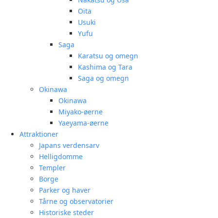
Oita
Usuki
Yufu
Saga
Karatsu og omegn
Kashima og Tara
Saga og omegn
Okinawa
Okinawa
Miyako-øerne
Yaeyama-øerne
Attraktioner
Japans verdensarv
Helligdomme
Templer
Borge
Parker og haver
Tårne og observatorier
Historiske steder