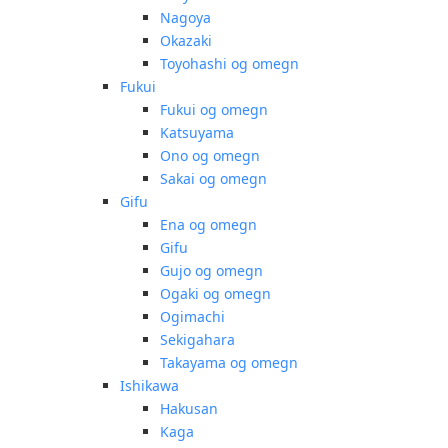
Nagoya
Okazaki
Toyohashi og omegn
Fukui
Fukui og omegn
Katsuyama
Ono og omegn
Sakai og omegn
Gifu
Ena og omegn
Gifu
Gujo og omegn
Ogaki og omegn
Ogimachi
Sekigahara
Takayama og omegn
Ishikawa
Hakusan
Kaga