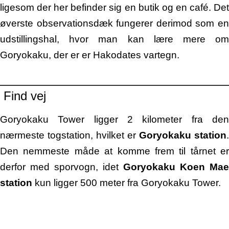
ligesom der her befinder sig en butik og en café. Det
øverste observationsdæk fungerer derimod som en
udstillingshal, hvor man kan lære mere om
Goryokaku, der er er Hakodates vartegn.
Find vej
Goryokaku Tower ligger 2 kilometer fra den
nærmeste togstation, hvilket er
Goryokaku station
.
Den nemmeste måde at komme frem til tårnet er
derfor med sporvogn, idet
Goryokaku Koen Mae
station
kun ligger 500 meter fra Goryokaku Tower
.