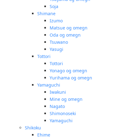
Soja
Shimane
Izumo
Matsue og omegn
Oda og omegn
Tsuwano
Yasugi
Tottori
Tottori
Yonago og omegn
Yurihama og omegn
Yamaguchi
Iwakuni
Mine og omegn
Nagato
Shimonoseki
Yamaguchi
Shikoku
Ehime