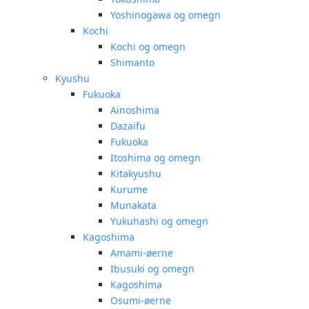
Yoshinogawa og omegn
Kochi
Kochi og omegn
Shimanto
Kyushu
Fukuoka
Ainoshima
Dazaifu
Fukuoka
Itoshima og omegn
Kitakyushu
Kurume
Munakata
Yukuhashi og omegn
Kagoshima
Amami-øerne
Ibusuki og omegn
Kagoshima
Osumi-øerne