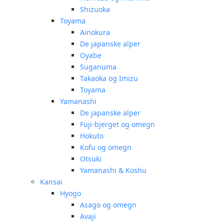
Shizuoka
Toyama
Ainokura
De japanske alper
Oyabe
Suganuma
Takaoka og Imizu
Toyama
Yamanashi
De japanske alper
Fuji-bjerget og omegn
Hokuto
Kofu og omegn
Otsuki
Yamanashi & Koshu
Kansai
Hyogo
Asago og omegn
Avaji