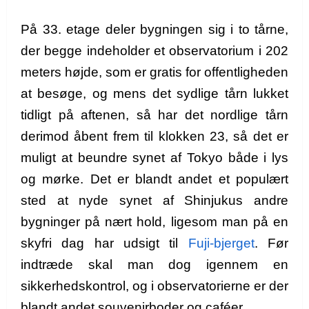
På 33. etage deler bygningen sig i to tårne,
der begge indeholder et observatorium i 202
meters højde, som er gratis for offentligheden
at besøge, og mens det sydlige tårn lukket
tidligt på aftenen, så har det nordlige tårn
derimod åbent frem til klokken 23, så det er
muligt at beundre synet af Tokyo både i lys
og mørke.
Det er blandt andet et populært
sted at nyde synet af Shinjukus andre
bygninger på nært hold, ligesom man på en
skyfri dag har udsigt til
Fuji-bjerget
. Før
indtræde skal man dog igennem en
sikkerhedskontrol, og i observatorierne er der
blandt andet souvenirboder og caféer.