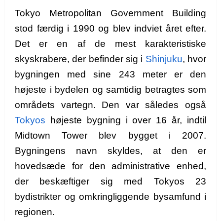
Tokyo Metropolitan Government Building
stod færdig i 1990 og blev indviet året efter.
Det er en af de mest karakteristiske
skyskrabere, der befinder sig i
Shinjuku
, hvor
bygningen med sine 243 meter er den
højeste i bydelen og samtidig betragtes som
områdets vartegn. Den var således også
Tokyos
højeste bygning i over 16 år, indtil
Midtown Tower blev bygget i 2007.
Bygningens navn skyldes, at den er
hovedsæde for den administrative enhed,
der beskæftiger sig med Tokyos 23
bydistrikter og omkringliggende bysamfund i
regionen.