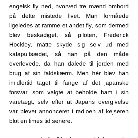
engelsk fly ned, hvorved tre mænd ombord
på dette mistede livet. Man formåede
ligeledes at ramme et andet fly, som dermed
blev beskadiget, så piloten, Frederick
Hockley, måtte skyde sig selv ud med
katapultsædet, så han på den måde
overlevede, da han dalede til jorden med
brug af sin faldskærm. Men hér blev han
imidlertid taget til fange af det japanske
forsvar, som valgte at beholde ham i sin
varetægt, selv efter at Japans overgivelse
var blevet annonceret i radioen af kejseren
blot en times tid senere.