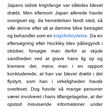
Japans sidste krigsfange var således blevet
dræbt. Men eftersom Japan allerede havde
overgivet sig, da henrettelsen fandt sted, så
ville denne efter alt at dømme blive
betragtet
og behandlet som en
krigsforbrydelse
. Da en
eftersøgning efter Hockley blev påbegyndt i
oktober, forsøgte man derfor at skjule
sandheden ved at grave hans lig op og
kremere det, mens man i en rapport
konkluderede, at han var blevet dræbt i det
flystyrt, som han i virkeligheden havde
overlevet. Dog havde så mange personer
været involveret i hans tilfangetagelse, at der
opstod misvisende informationer under