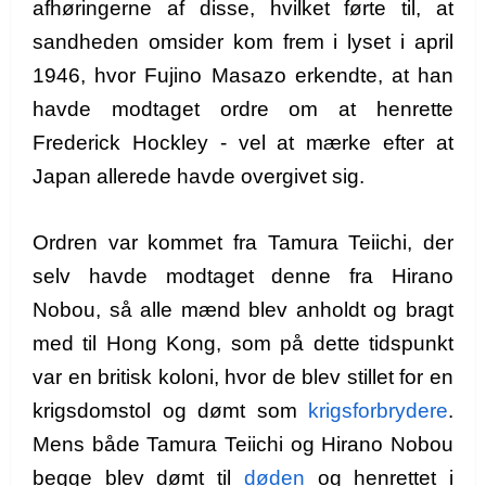
afhøringerne af disse, hvilket førte til, at
sandheden omsider kom frem i lyset i april
1946, hvor Fujino Masazo erkendte, at han
havde modtaget ordre om at henrette
Frederick Hockley - vel at mærke efter at
Japan allerede havde overgivet sig.
Ordren var kommet fra Tamura Teiichi, der
selv havde modtaget denne fra Hirano
Nobou, så alle mænd blev anholdt og bragt
med til Hong Kong, som på dette tidspunkt
var en britisk koloni, hvor de blev stillet for en
krigsdomstol og dømt som
krigsforbrydere
.
Mens både Tamura Teiichi og Hirano Nobou
begge blev dømt til
døden
og henrettet i