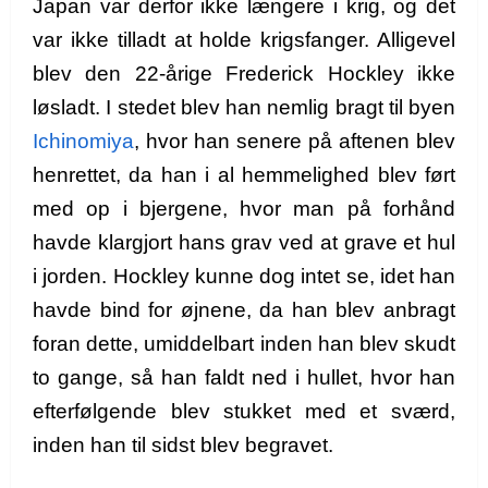
Japan var derfor ikke længere i krig, og det
var ikke tilladt at holde krigsfanger. Alligevel
blev den 22-årige Frederick Hockley ikke
løsladt. I stedet blev han nemlig bragt til byen
Ichinomiya
, hvor han senere på aftenen blev
henrettet, da han i al hemmelighed blev ført
med op i bjergene, hvor man på forhånd
havde klargjort hans grav ved at grave et hul
i jorden. Hockley kunne dog intet se, idet han
havde bind for øjnene, da han blev anbragt
foran dette, umiddelbart inden han blev skudt
to gange, så han faldt ned i hullet, hvor han
efterfølgende blev stukket med et sværd,
inden han til sidst blev begravet.