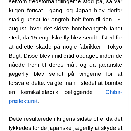
selvom fredsforhandlingerne stod på, så var
krigen fortsat i gang, og Japan blev derfor
stadig udsat for angreb helt frem til den 15.
august, hvor det sidste bombeangreb fandt
sted, da 15 engelske fly blev sendt afsted for
at udrette skade på nogle fabrikker i Tokyo
Bugt. Disse blev imidlertid opdaget, inden de
nåede frem til deres mål, og da japanske
jægerfly blev sendt på vingerne for at
forsvare dette, valgte man i stedet at bombe
en kemikaliefabrik beliggende i
Chiba-
præfekturet
.
Dette resulterede i krigens sidste ofre, da det
lykkedes for de japanske jægerfly at skyde et