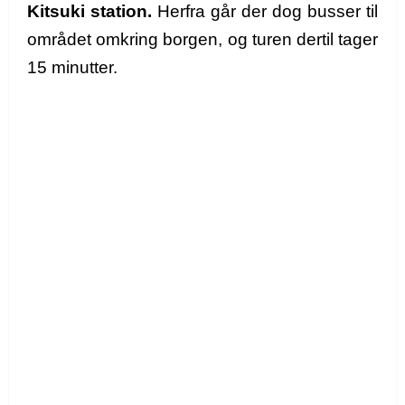
Kitsuki station.
Herfra går der dog busser til
området omkring borgen, og turen dertil tager
15 minutter.