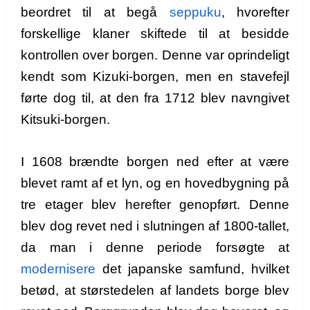
beordret til at begå
seppuku
, hvorefter
forskellige klaner skiftede til at besidde
kontrollen over borgen. Denne var oprindeligt
kendt som Kizuki-borgen, men en stavefejl
førte dog til, at den fra 1712 blev navngivet
Kitsuki-borgen.
I 1608 brændte borgen ned efter at være
blevet ramt af et lyn, og en hovedbygning på
tre etager blev herefter genopført. Denne
blev dog revet ned i slutningen af 1800-tallet,
da man i denne periode forsøgte at
modernisere
det japanske samfund, hvilket
betød, at størstedelen af landets borge blev