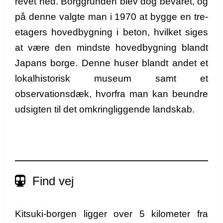
revet ned. Borggrunden blev dog bevaret, og
på denne valgte man i 1970 at bygge en tre-
etagers hovedbygning i beton, hvilket siges
at være den mindste hovedbygning blandt
Japans borge. Denne huser blandt andet et
lokalhistorisk museum samt et
observationsdæk, hvorfra man kan beundre
udsigten til det omkringliggende landskab.
Find vej
Kitsuki-borgen ligger over 5 kilometer fra