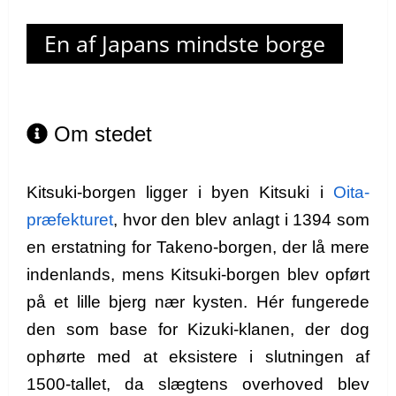
En af Japans mindste borge
Om stedet
Kitsuki-borgen ligger i byen Kitsuki i
Oita-
præfekturet
, hvor den blev anlagt i 1394 som
en erstatning for Takeno-borgen, der lå mere
indenlands, mens Kitsuki-borgen blev opført
på et lille bjerg nær kysten. Hér fungerede
den som base for Kizuki-klanen, der dog
ophørte med at eksistere i slutningen af
1500-tallet, da slægtens overhoved blev