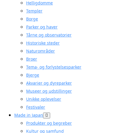
Helligdomme
Templer
Borge
Parker og haver
Tårne og observatorier
Historiske steder
Naturområder
Broer
Tema- og forlystelsesparker
Bjerge
Akvarier og dyreparker
Museer og udstillinger
Unikke oplevelser
Festivaler
Made in Japan
Produkter og begreber
Kultur og samfund