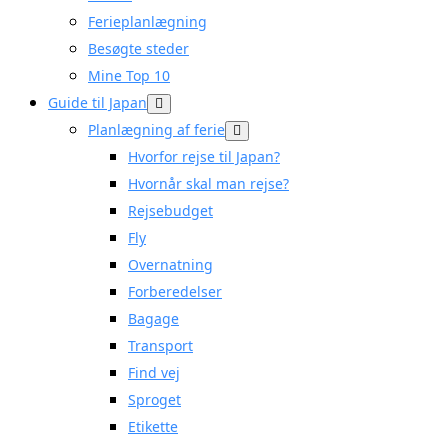
Ferieplanlægning
Besøgte steder
Mine Top 10
Guide til Japan
Planlægning af ferie
Hvorfor rejse til Japan?
Hvornår skal man rejse?
Rejsebudget
Fly
Overnatning
Forberedelser
Bagage
Transport
Find vej
Sproget
Etikette