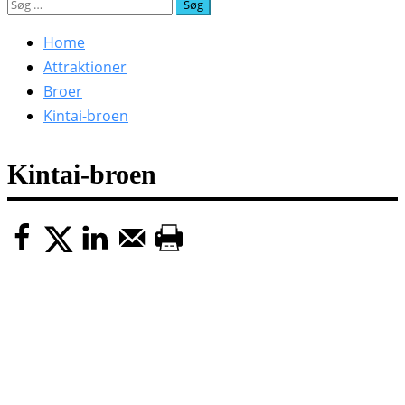
Søg
efter:
Home
Attraktioner
Broer
Kintai-broen
Kintai-broen