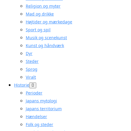
Religion og myter
Mad og drikke
Højtider og mærkedage
Sport og spil
Musik og scenekunst
Kunst og håndværk
Dyr
Steder
Sprog
Viralt
Historie
Perioder
Japans mytologi
Japans territorium
Hændelser
Folk og steder