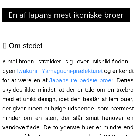
En af Japans mest ikoniske broer
Om stedet
Kintai-broen strækker sig over Nishiki-floden i
byen
Iwakuni
i
Yamaguchi-præfekturet
og er kendt
for at være en af
Japans tre bedste broer
. Dettes
skyldes ikke mindst, at der er tale om en træbro
med et unikt design, idet den består af fem buer,
der giver broen et bølge-udseende, som nærmest
minder om en sten, der slår smut henover en
vandoverflade. De to yderste buer er mindre end