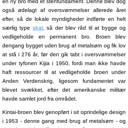
en ny bro med et stenfundament. Denne blev dog
også ødelagt af oversvømmelser allerede året
efter, så de lokale myndigheder indførte en helt
særlig type
skat
, så der blev råd til at bygge og
vedligeholde en permanent bro. Broen blev
dengang bygget uden brug af metalsøm og fik lov
at stå i 276 år, før den gik tabt i oversvømmelser
under tyfonen Kijia i 1950, fordi man ikke havde
haft ressourcer til at vedligeholde broen under
Anden Verdenskrig, ligesom fundamentet var
blevet svækket, efter det amerikanske militær
havde samlet jord fra området.
Kintai-broen blev genopført i sit oprindelige design
i 1953 - denne gang med brug af metalsøm - og