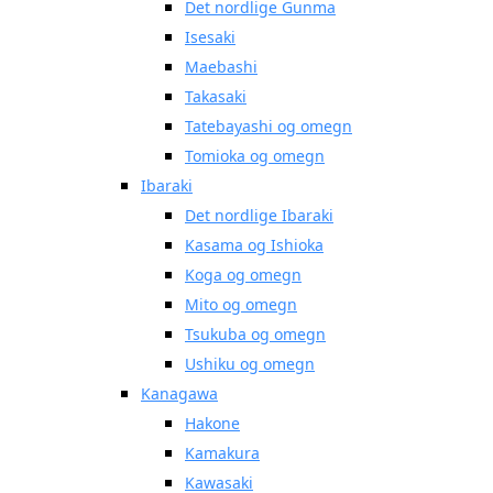
Det nordlige Gunma
Isesaki
Maebashi
Takasaki
Tatebayashi og omegn
Tomioka og omegn
Ibaraki
Det nordlige Ibaraki
Kasama og Ishioka
Koga og omegn
Mito og omegn
Tsukuba og omegn
Ushiku og omegn
Kanagawa
Hakone
Kamakura
Kawasaki