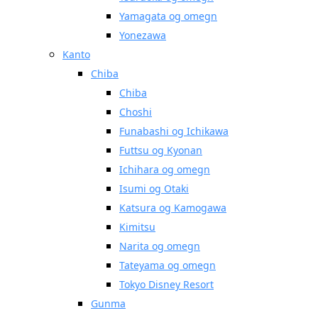
Yamagata og omegn
Yonezawa
Kanto
Chiba
Chiba
Choshi
Funabashi og Ichikawa
Futtsu og Kyonan
Ichihara og omegn
Isumi og Otaki
Katsura og Kamogawa
Kimitsu
Narita og omegn
Tateyama og omegn
Tokyo Disney Resort
Gunma