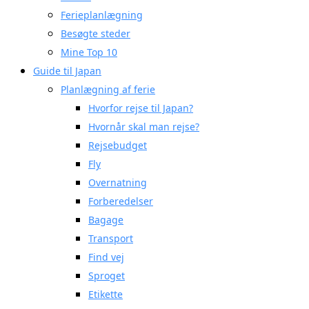
Ferieplanlægning
Besøgte steder
Mine Top 10
Guide til Japan
Planlægning af ferie
Hvorfor rejse til Japan?
Hvornår skal man rejse?
Rejsebudget
Fly
Overnatning
Forberedelser
Bagage
Transport
Find vej
Sproget
Etikette