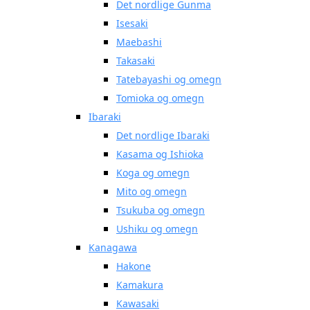
Det nordlige Gunma
Isesaki
Maebashi
Takasaki
Tatebayashi og omegn
Tomioka og omegn
Ibaraki
Det nordlige Ibaraki
Kasama og Ishioka
Koga og omegn
Mito og omegn
Tsukuba og omegn
Ushiku og omegn
Kanagawa
Hakone
Kamakura
Kawasaki