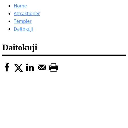
efter:
Home
Attraktioner
Templer
Daitokuji
Daitokuji