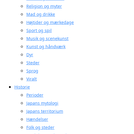
Religion og myter
Mad og drikke
Højtider og mærkedage
Sport og spil
Musik og scenekunst
Kunst og håndværk
Dyr
Steder
Sprog
Viralt
Historie
Perioder
Japans mytologi
Japans territorium
Hændelser
Folk og steder