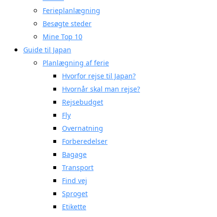
Ferieplanlægning
Besøgte steder
Mine Top 10
Guide til Japan
Planlægning af ferie
Hvorfor rejse til Japan?
Hvornår skal man rejse?
Rejsebudget
Fly
Overnatning
Forberedelser
Bagage
Transport
Find vej
Sproget
Etikette