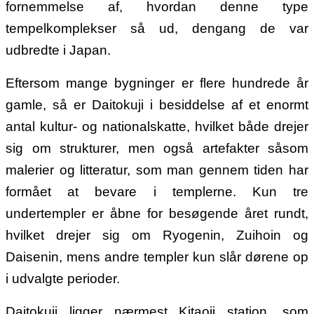
fornemmelse af, hvordan denne type
tempelkomplekser så ud, dengang de var
udbredte i Japan.
Eftersom mange bygninger er flere hundrede år
gamle, så er Daitokuji i besiddelse af et enormt
antal kultur- og nationalskatte, hvilket både drejer
sig om strukturer, men også artefakter såsom
malerier og litteratur, som man gennem tiden har
formået at bevare i templerne. Kun tre
undertempler er åbne for besøgende året rundt,
hvilket drejer sig om Ryogenin, Zuihoin og
Daisenin, mens andre templer kun slår dørene op
i udvalgte perioder.
Daitokuji ligger nærmest Kitaoji station, som