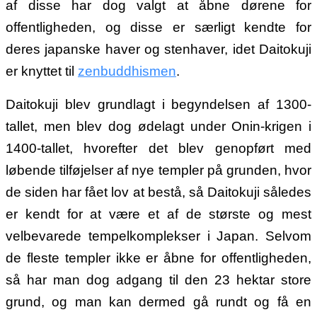
af disse har dog valgt at åbne dørene for
offentligheden, og disse er særligt kendte for
deres japanske haver og stenhaver, idet Daitokuji
er knyttet til
zenbuddhismen
.
Daitokuji blev grundlagt i begyndelsen af 1300-
tallet, men blev dog ødelagt under Onin-krigen i
1400-tallet, hvorefter det blev genopført med
løbende tilføjelser af nye templer på grunden, hvor
de siden har fået lov at bestå, så Daitokuji således
er kendt for at være et af de største og mest
velbevarede tempelkomplekser i Japan. Selvom
de fleste templer ikke er åbne for offentligheden,
så har man dog adgang til den 23 hektar store
grund, og man kan dermed gå rundt og få en