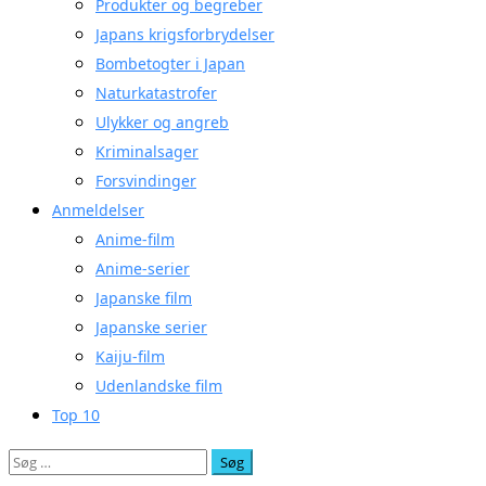
Produkter og begreber
Japans krigsforbrydelser
Bombetogter i Japan
Naturkatastrofer
Ulykker og angreb
Kriminalsager
Forsvindinger
Anmeldelser
Anime-film
Anime-serier
Japanske film
Japanske serier
Kaiju-film
Udenlandske film
Top 10
Søg