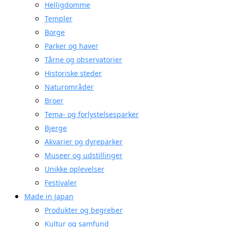
Helligdomme
Templer
Borge
Parker og haver
Tårne og observatorier
Historiske steder
Naturområder
Broer
Tema- og forlystelsesparker
Bjerge
Akvarier og dyreparker
Museer og udstillinger
Unikke oplevelser
Festivaler
Made in Japan
Produkter og begreber
Kultur og samfund