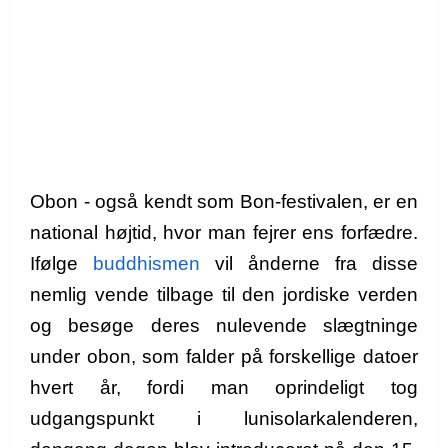
Obon - også kendt som Bon-festivalen, er en
national højtid, hvor man fejrer ens forfædre.
Ifølge
buddhismen
vil ånderne fra disse
nemlig vende tilbage til den jordiske verden
og besøge deres nulevende slægtninge
under obon, som falder på forskellige datoer
hvert år, fordi man oprindeligt tog
udgangspunkt i lunisolarkalenderen,