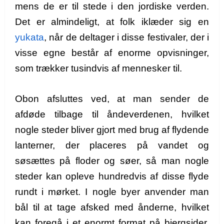
mens de er til stede i den jordiske verden.
Det er almindeligt, at folk iklæder sig en
yukata
, når de deltager i disse festivaler, der i
visse egne består af enorme opvisninger,
som trækker tusindvis af mennesker til.
Obon afsluttes ved, at man sender de
afdøde tilbage til åndeverdenen, hvilket
nogle steder bliver gjort med brug af flydende
lanterner, der placeres på vandet og
søsættes på floder og søer, så man nogle
steder kan opleve hundredvis af disse flyde
rundt i mørket. I nogle byer anvender man
bål til at tage afsked med ånderne, hvilket
kan foregå i et enormt format på bjergsider.