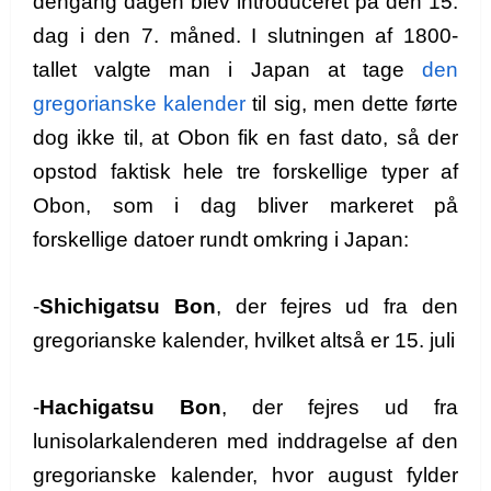
dengang dagen blev introduceret på den 15.
dag i den 7. måned. I slutningen af 1800-
tallet valgte man i Japan at tage
den
gregorianske kalender
til sig, men dette førte
dog ikke til, at Obon fik en fast dato, så der
opstod faktisk hele tre forskellige typer af
Obon, som i dag bliver markeret på
forskellige datoer rundt omkring i Japan:
-
Shichigatsu Bon
, der fejres ud fra den
gregorianske kalender, hvilket altså er 15. juli
-
Hachigatsu Bon
, der fejres ud fra
lunisolarkalenderen med inddragelse af den
gregorianske kalender, hvor august fylder