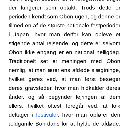
der fungerer som optakt. Trods dette er
perioden kendt som Obon-ugen, og denne er
tilmed en af de største nationale festperioder
i Japan, hvor man derfor kan opleve et
stigende antal rejsende, og dette er selvom
Obon ikke engang er en national helligdag.
Traditionelt set er meningen med Obon
nemlig, at man ærer ens afdøde slægtninge,
hvilket gøres ved, at man først besøger
deres gravsteder, hvor man hidkalder deres
ånder, og så begynder fejringen af dem
ellers, hvilket oftest foregår ved, at folk
deltager i
festivaler
, hvor man opfører den
ældgamle Bon-dans for at hylde de afdøde,