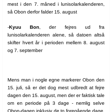
mest i den 7. måned i lunisolarkalenderen,
så Obon derfor falder 15. august
-
Kyuu Bon
, der fejres ud fra
lunisolarkalenderen alene, så datoen altså
skifter hvert år i perioden mellem 8. august
og 7. september
Mens man i nogle egne markerer Obon den
15. juli, så er det dog mest udbredt at fejre
dagen den 15. august, men der er faktisk tale
om en periode på 3 dage - nemlig selve
Obon-dagen inklusiv de to foregående dage,