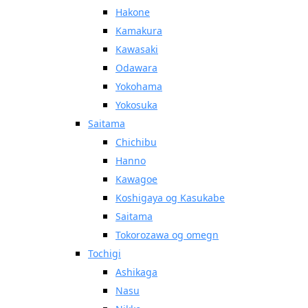
Hakone
Kamakura
Kawasaki
Odawara
Yokohama
Yokosuka
Saitama
Chichibu
Hanno
Kawagoe
Koshigaya og Kasukabe
Saitama
Tokorozawa og omegn
Tochigi
Ashikaga
Nasu