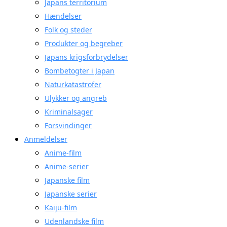
Japans territorium
Hændelser
Folk og steder
Produkter og begreber
Japans krigsforbrydelser
Bombetogter i Japan
Naturkatastrofer
Ulykker og angreb
Kriminalsager
Forsvindinger
Anmeldelser
Anime-film
Anime-serier
Japanske film
Japanske serier
Kaiju-film
Udenlandske film