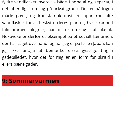
fyldte vandflasker overalt – både i hobetal og separat, i
det offentlige rum og på privat grund. Det er på ingen
måde pænt, og ironisk nok opstiller japanerne ofte
vandflasker for at beskytte deres planter, hvis skønhed
fuldkommen blegner, når de er omringet af plastik.
Nekoyoke er derfor et eksempel på et socialt fænomen,
der har taget overhånd, og når jeg er på ferie i Japan, kan
jeg ikke undgå at bemærke disse gyselige ting i
gadebilledet, hvor det for mig er en form for skrald i
ellers pæne gader.
9: Sommervarmen