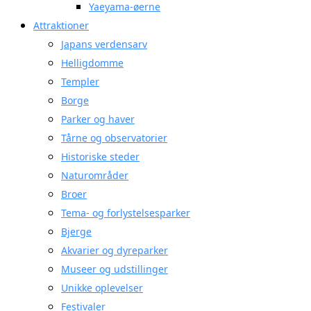
Yaeyama-øerne
Attraktioner
Japans verdensarv
Helligdomme
Templer
Borge
Parker og haver
Tårne og observatorier
Historiske steder
Naturområder
Broer
Tema- og forlystelsesparker
Bjerge
Akvarier og dyreparker
Museer og udstillinger
Unikke oplevelser
Festivaler