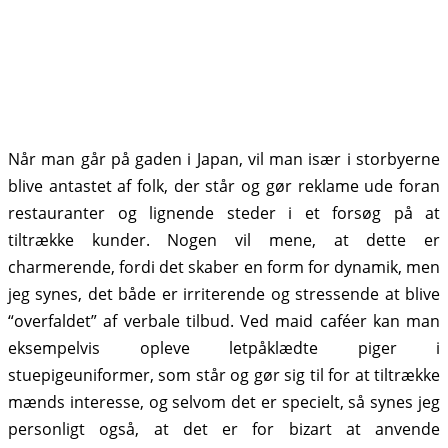
Når man går på gaden i Japan, vil man især i storbyerne
blive antastet af folk, der står og gør reklame ude foran
restauranter og lignende steder i et forsøg på at
tiltrække kunder. Nogen vil mene, at dette er
charmerende, fordi det skaber en form for dynamik, men
jeg synes, det både er irriterende og stressende at blive
“overfaldet” af verbale tilbud. Ved maid caféer kan man
eksempelvis opleve letpåklædte piger i
stuepigeuniformer, som står og gør sig til for at tiltrække
mænds interesse, og selvom det er specielt, så synes jeg
personligt også, at det er for bizart at anvende