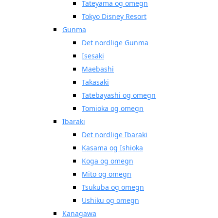
Tateyama og omegn
Tokyo Disney Resort
Gunma
Det nordlige Gunma
Isesaki
Maebashi
Takasaki
Tatebayashi og omegn
Tomioka og omegn
Ibaraki
Det nordlige Ibaraki
Kasama og Ishioka
Koga og omegn
Mito og omegn
Tsukuba og omegn
Ushiku og omegn
Kanagawa