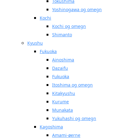
Tokushima
Yoshinogawa og omegn
Kochi
Kochi og omegn
Shimanto
Kyushu
Fukuoka
Ainoshima
Dazaifu
Fukuoka
Itoshima og omegn
Kitakyushu
Kurume
Munakata
Yukuhashi og omegn
Kagoshima
Amami-øerne