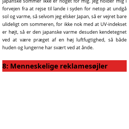
japanske sommer ikke er noget for mig. Jeg holder mig i
forvejen fra at rejse til lande i syden for netop at undgå
sol og varme, så selvom jeg elsker Japan, så er vejret bare
ulideligt om sommeren, for ikke nok med at UV-indekset
er højt, så er den japanske varme desuden kendetegnet
ved at være præget af en høj luftfugtighed, så både
huden og lungerne har svært ved at ånde.
8: Menneskelige reklamesøjler