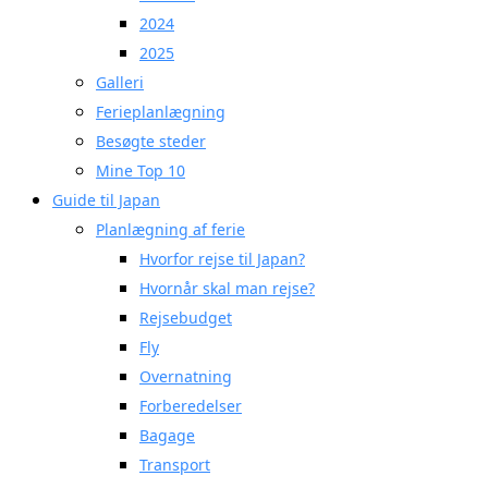
2024
2025
Galleri
Ferieplanlægning
Besøgte steder
Mine Top 10
Guide til Japan
Planlægning af ferie
Hvorfor rejse til Japan?
Hvornår skal man rejse?
Rejsebudget
Fly
Overnatning
Forberedelser
Bagage
Transport