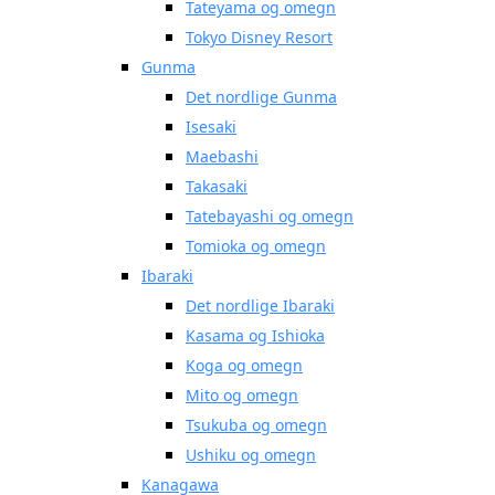
Tateyama og omegn
Tokyo Disney Resort
Gunma
Det nordlige Gunma
Isesaki
Maebashi
Takasaki
Tatebayashi og omegn
Tomioka og omegn
Ibaraki
Det nordlige Ibaraki
Kasama og Ishioka
Koga og omegn
Mito og omegn
Tsukuba og omegn
Ushiku og omegn
Kanagawa