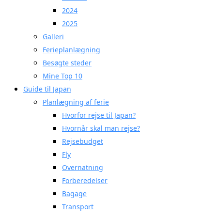
2024
2025
Galleri
Ferieplanlægning
Besøgte steder
Mine Top 10
Guide til Japan
Planlægning af ferie
Hvorfor rejse til Japan?
Hvornår skal man rejse?
Rejsebudget
Fly
Overnatning
Forberedelser
Bagage
Transport