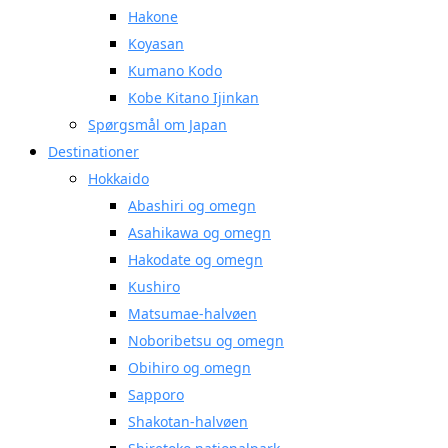
Hakone
Koyasan
Kumano Kodo
Kobe Kitano Ijinkan
Spørgsmål om Japan
Destinationer
Hokkaido
Abashiri og omegn
Asahikawa og omegn
Hakodate og omegn
Kushiro
Matsumae-halvøen
Noboribetsu og omegn
Obihiro og omegn
Sapporo
Shakotan-halvøen