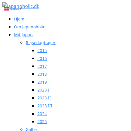
Skip
Dansk
▼
to
Primary
Hjem
content
Menu
Om Japanoholic
Mit Japan
Rejsedagbøger
2015
2016
2017
2018
2019
2023 I
2023 II
2023 III
2024
2025
Galleri