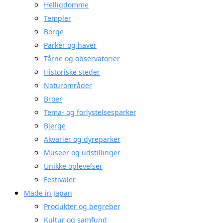
Helligdomme
Templer
Borge
Parker og haver
Tårne og observatorier
Historiske steder
Naturområder
Broer
Tema- og forlystelsesparker
Bjerge
Akvarier og dyreparker
Museer og udstillinger
Unikke oplevelser
Festivaler
Made in Japan
Produkter og begreber
Kultur og samfund