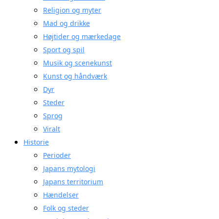
Religion og myter
Mad og drikke
Højtider og mærkedage
Sport og spil
Musik og scenekunst
Kunst og håndværk
Dyr
Steder
Sprog
Viralt
Historie
Perioder
Japans mytologi
Japans territorium
Hændelser
Folk og steder