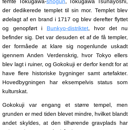
femte Tokugawa-
shogun
, Tokugawa Tsunayoshi,
der dedikerede templet til sin mor. Templet blev
ødelagt af en brand i 1717 og blev derefter flyttet
og genopført i
Bunkyo-distriktet
, hvor det nu
befinder sig. Det var desuden et af de få templer,
der formåede at klare sig nogenlunde uskadt
igennem Anden Verdenskrig, hvor Tokyo ellers
blev lagt i ruiner, og Gokokuji er derfor kendt for at
have flere historiske bygninger samt artefakter.
Hovedbygningen har eksempelvis status som
kulturskat.
Gokokuji var engang et større tempel, men
grunden er med tiden blevet mindre, hvilket blandt
andet skyldes, at den tilhørende gravplads har