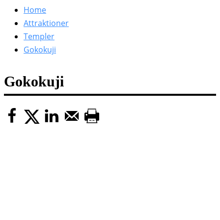
efter:
Home
Attraktioner
Templer
Gokokuji
Gokokuji