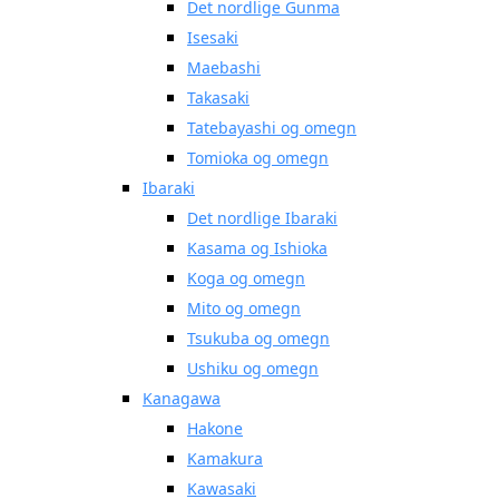
Det nordlige Gunma
Isesaki
Maebashi
Takasaki
Tatebayashi og omegn
Tomioka og omegn
Ibaraki
Det nordlige Ibaraki
Kasama og Ishioka
Koga og omegn
Mito og omegn
Tsukuba og omegn
Ushiku og omegn
Kanagawa
Hakone
Kamakura
Kawasaki