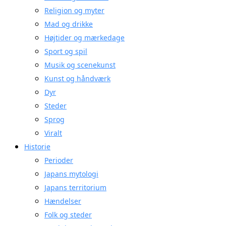
Religion og myter
Mad og drikke
Højtider og mærkedage
Sport og spil
Musik og scenekunst
Kunst og håndværk
Dyr
Steder
Sprog
Viralt
Historie
Perioder
Japans mytologi
Japans territorium
Hændelser
Folk og steder