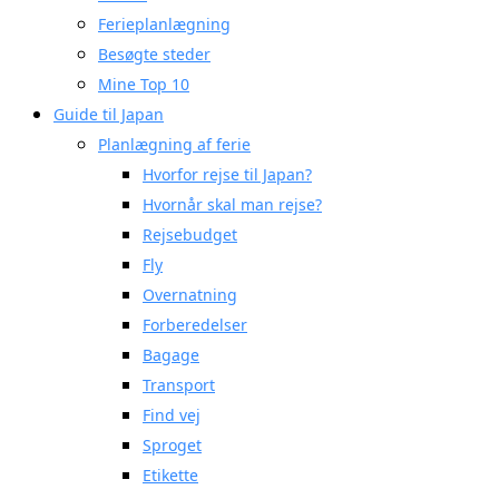
Ferieplanlægning
Besøgte steder
Mine Top 10
Guide til Japan
Planlægning af ferie
Hvorfor rejse til Japan?
Hvornår skal man rejse?
Rejsebudget
Fly
Overnatning
Forberedelser
Bagage
Transport
Find vej
Sproget
Etikette