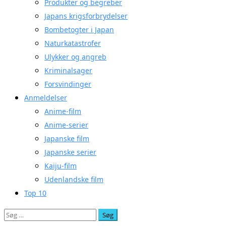
Produkter og begreber
Japans krigsforbrydelser
Bombetogter i Japan
Naturkatastrofer
Ulykker og angreb
Kriminalsager
Forsvindinger
Anmeldelser
Anime-film
Anime-serier
Japanske film
Japanske serier
Kaiju-film
Udenlandske film
Top 10
Søg