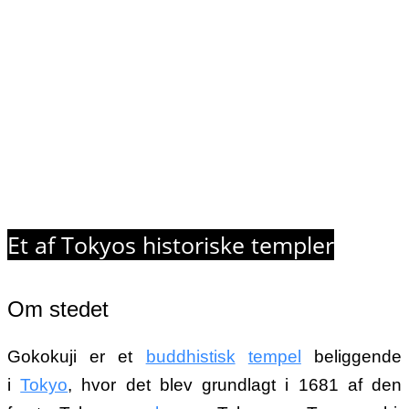
Et af Tokyos historiske templer
Om stedet
Gokokuji er et
buddhistisk
tempel
beliggende
i
Tokyo
, hvor det blev grundlagt i 1681 af den