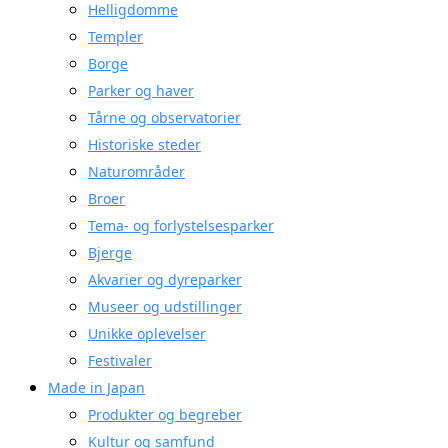
Helligdomme
Templer
Borge
Parker og haver
Tårne og observatorier
Historiske steder
Naturområder
Broer
Tema- og forlystelsesparker
Bjerge
Akvarier og dyreparker
Museer og udstillinger
Unikke oplevelser
Festivaler
Made in Japan
Produkter og begreber
Kultur og samfund