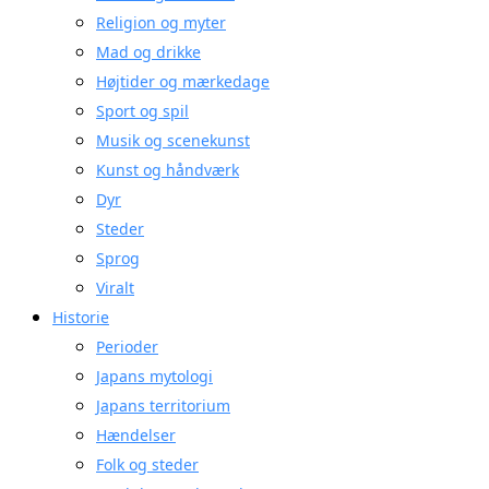
Religion og myter
Mad og drikke
Højtider og mærkedage
Sport og spil
Musik og scenekunst
Kunst og håndværk
Dyr
Steder
Sprog
Viralt
Historie
Perioder
Japans mytologi
Japans territorium
Hændelser
Folk og steder