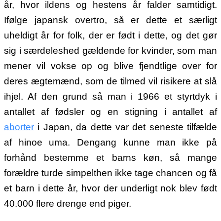
år, hvor ildens og hestens år falder samtidigt.
Ifølge japansk overtro, så er dette et særligt
uheldigt år for folk, der er født i dette, og det gør
sig i særdeleshed gældende for kvinder, som man
mener vil vokse op og blive fjendtlige over for
deres ægtemænd, som de tilmed vil risikere at slå
ihjel. Af den grund så man i 1966 et styrtdyk i
antallet af fødsler og en stigning i antallet af
aborter
i Japan, da dette var det seneste tilfælde
af hinoe uma. Dengang kunne man ikke på
forhånd bestemme et barns køn, så mange
forældre turde simpelthen ikke tage chancen og få
et barn i dette år, hvor der underligt nok blev født
40.000 flere drenge end piger.