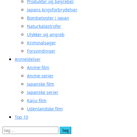
Produkter og begreber
Japans krigsforbrydelser
Bombetogter i Japan
Naturkatastrofer
Ulykker og angreb
Kriminalsager
Forsvindinger
Anmeldelser
Anime-film
Anime-serier
Japanske film
Japanske serier
Kaiju-film
Udenlandske film
Top 10
Søg