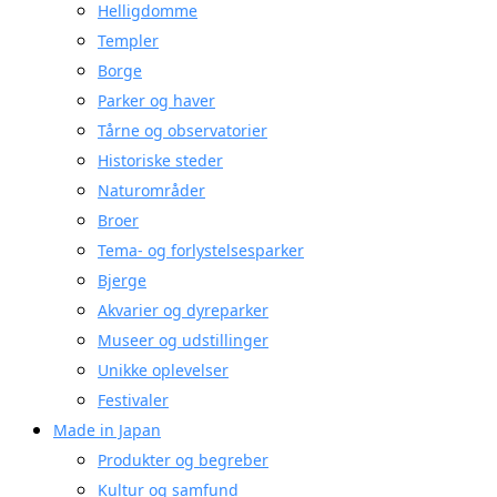
Helligdomme
Templer
Borge
Parker og haver
Tårne og observatorier
Historiske steder
Naturområder
Broer
Tema- og forlystelsesparker
Bjerge
Akvarier og dyreparker
Museer og udstillinger
Unikke oplevelser
Festivaler
Made in Japan
Produkter og begreber
Kultur og samfund