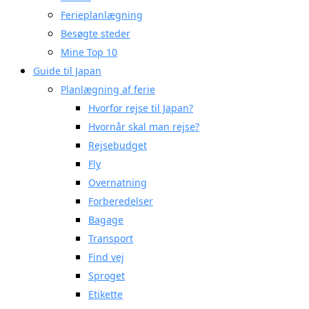
Ferieplanlægning
Besøgte steder
Mine Top 10
Guide til Japan
Planlægning af ferie
Hvorfor rejse til Japan?
Hvornår skal man rejse?
Rejsebudget
Fly
Overnatning
Forberedelser
Bagage
Transport
Find vej
Sproget
Etikette