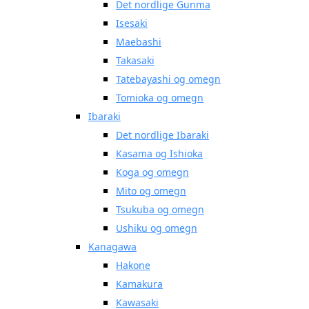
Det nordlige Gunma
Isesaki
Maebashi
Takasaki
Tatebayashi og omegn
Tomioka og omegn
Ibaraki
Det nordlige Ibaraki
Kasama og Ishioka
Koga og omegn
Mito og omegn
Tsukuba og omegn
Ushiku og omegn
Kanagawa
Hakone
Kamakura
Kawasaki