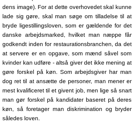
dens image). For at dette overhovedet skal kunne
lade sig gøre, skal man søge om tilladelse til at
bryde ligestillingsloven, som er gældende for det
danske arbejdsmarked, hvilket man næppe får
godkendt inden for restaurationsbranchen, da det
at servere er en opgave, som mænd såvel som
kvinder kan udføre - altså giver det ikke mening at
gøre forskel på køn. Som arbejdsgiver har man
dog ret til at ansætte de personer, man mener er
mest kvalificeret til et givent job, men lige så snart
man gør forskel på kandidater baseret på deres
køn, så foretager man diskrimination og bryder
således loven.