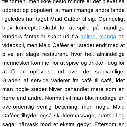
fænomen, men ikke desto mindre er det blevet så
udbredt og populært, at man i mange andre lande
ligeledes har taget Maid Caféer til sig. Oprindeligt
blev konceptet skabt for at spille på mandlige
kunders fantasier skabt ud fra
anime
,
manga
og
videospil, men Maid Caféer er i stedet endt med at
blive en slags restaurant, hvor helt almindelige
mennesker kommer for at spise og drikke - dog for
at få en oplevelse ud over det sædvanlige.
Graden af service varierer fra café til café, idet
man nogle steder bliver behandlet mere som en
herre end andre. Normalt vil man blot modtage en
overordentlig venlig betjening, men nogle Maid
Caféer tilbyder også skuldermassage, brætspil og
sågar hårvask mod et ekstra gebyr. Eftersom en