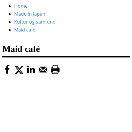
efter:
Home
Made in Japan
Kultur og samfund
Maid café
Maid café