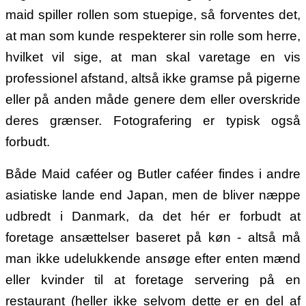
maid spiller rollen som stuepige, så forventes det,
at man som kunde respekterer sin rolle som herre,
hvilket vil sige, at man skal varetage en vis
professionel afstand, altså ikke gramse på pigerne
eller på anden måde genere dem eller overskride
deres grænser. Fotografering er typisk også
forbudt.
Både Maid caféer og Butler caféer findes i andre
asiatiske lande end Japan, men de bliver næppe
udbredt i Danmark, da det hér er forbudt at
foretage ansættelser baseret på køn - altså må
man ikke udelukkende ansøge efter enten mænd
eller kvinder til at foretage servering på en
restaurant (heller ikke selvom dette er en del af