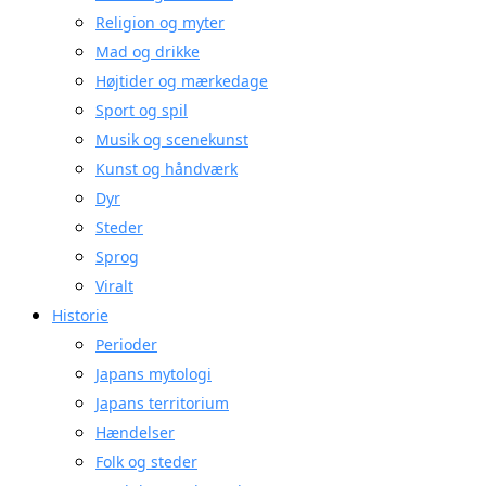
Religion og myter
Mad og drikke
Højtider og mærkedage
Sport og spil
Musik og scenekunst
Kunst og håndværk
Dyr
Steder
Sprog
Viralt
Historie
Perioder
Japans mytologi
Japans territorium
Hændelser
Folk og steder