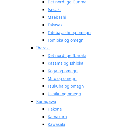
Det nordlige Gunma
Isesaki
Maebashi
Takasaki
Tatebayashi og omegn
Tomioka og omegn
Ibaraki
Det nordlige Ibaraki
Kasama og Ishioka
Koga og omegn
Mito og omegn
Tsukuba og omegn
Ushiku og omegn
Kanagawa
Hakone
Kamakura
Kawasaki