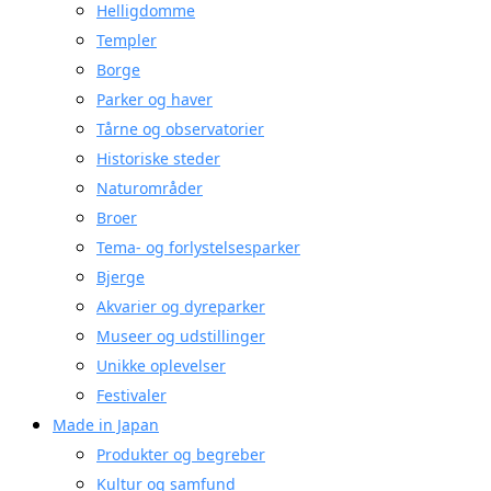
Helligdomme
Templer
Borge
Parker og haver
Tårne og observatorier
Historiske steder
Naturområder
Broer
Tema- og forlystelsesparker
Bjerge
Akvarier og dyreparker
Museer og udstillinger
Unikke oplevelser
Festivaler
Made in Japan
Produkter og begreber
Kultur og samfund