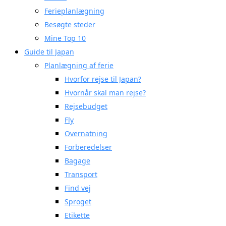
Ferieplanlægning
Besøgte steder
Mine Top 10
Guide til Japan
Planlægning af ferie
Hvorfor rejse til Japan?
Hvornår skal man rejse?
Rejsebudget
Fly
Overnatning
Forberedelser
Bagage
Transport
Find vej
Sproget
Etikette