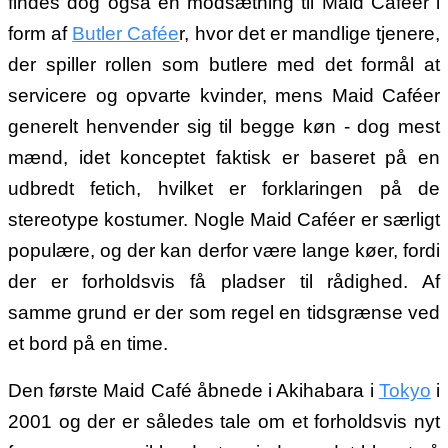
findes dog også en modsætning til Maid Caféer i
form af
Butler Cafée
r, hvor det er mandlige tjenere,
der spiller rollen som butlere med det formål at
servicere og opvarte kvinder, mens Maid Caféer
generelt henvender sig til begge køn - dog mest
mænd, idet konceptet faktisk er baseret på en
udbredt fetich, hvilket er forklaringen på de
stereotype kostumer.
Nogle Maid Caféer er særligt
populære, og der kan derfor være lange køer, fordi
der er forholdsvis få pladser til rådighed. Af
samme grund er der som regel en tidsgrænse ved
et bord på en time.
Den første Maid Café åbnede i Akihabara i
Tokyo
i
2001 og der er således tale om et forholdsvis nyt