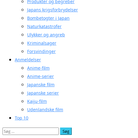
Produkter og begreber
Japans krigsforbrydelser
Bombetogter i Japan
Naturkatastrofer
Ulykker og angreb
Kriminalsager
Forsvindinger
Anmeldelser
Anime-film
Anime-serier
Japanske film
Japanske serier
Kaiju-film
Udenlandske film
Top 10
Søg