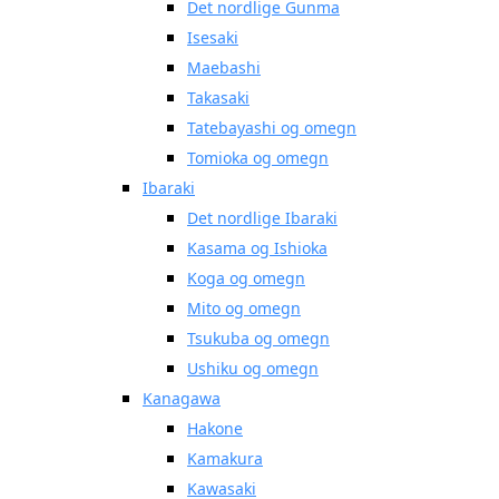
Det nordlige Gunma
Isesaki
Maebashi
Takasaki
Tatebayashi og omegn
Tomioka og omegn
Ibaraki
Det nordlige Ibaraki
Kasama og Ishioka
Koga og omegn
Mito og omegn
Tsukuba og omegn
Ushiku og omegn
Kanagawa
Hakone
Kamakura
Kawasaki