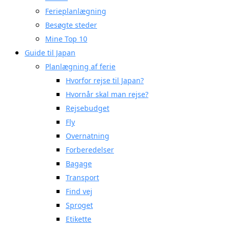
Ferieplanlægning
Besøgte steder
Mine Top 10
Guide til Japan
Planlægning af ferie
Hvorfor rejse til Japan?
Hvornår skal man rejse?
Rejsebudget
Fly
Overnatning
Forberedelser
Bagage
Transport
Find vej
Sproget
Etikette