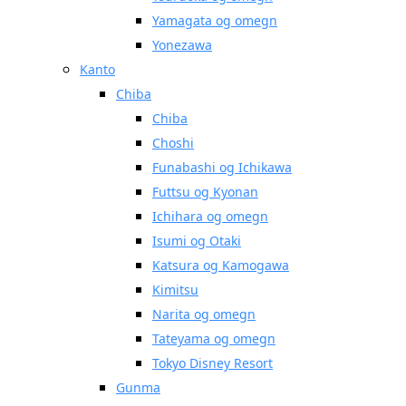
Yamagata og omegn
Yonezawa
Kanto
Chiba
Chiba
Choshi
Funabashi og Ichikawa
Futtsu og Kyonan
Ichihara og omegn
Isumi og Otaki
Katsura og Kamogawa
Kimitsu
Narita og omegn
Tateyama og omegn
Tokyo Disney Resort
Gunma