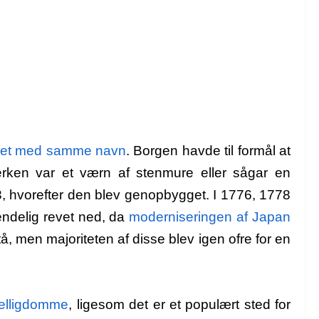
ret med samme navn
. Borgen havde til formål at
rken var et værn af stenmure eller sågar en
3, hvorefter den blev genopbygget. I 1776, 1778
endelig revet ned, da
moderniseringen af Japan
stå, men majoriteten af disse blev igen ofre for en
elligdomme
, ligesom det er et populært sted for