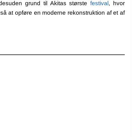
esuden grund til Akitas største
festival
, hvor
å at opføre en moderne rekonstruktion af et af