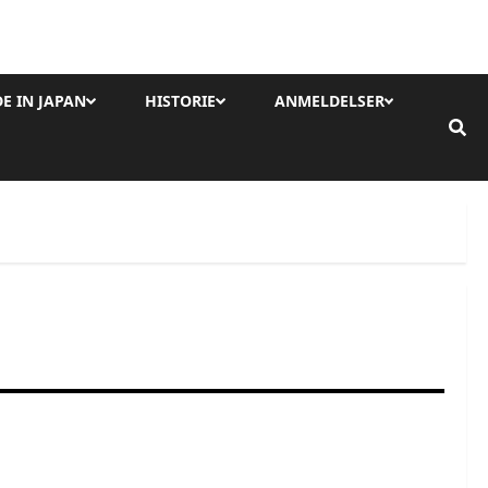
E IN JAPAN
HISTORIE
ANMELDELSER