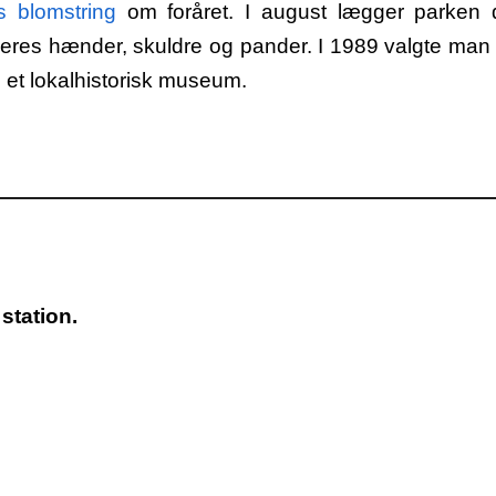
s blomstring
om foråret. I august lægger parken d
eres hænder, skuldre og pander. I 1989 valgte man s
 et lokalhistorisk museum.
 station.