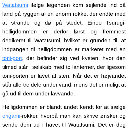
Watatsumi
ifølge legenden kom sejlende ind på
land på ryggen af en enorm rokke, der endte med
at strande og dø på stedet. Einoo Tsurugi-
helligdommen er derfor først og fremmest
dedikeret til Watatsumi, hvilket er grunden til, at
indgangen til helligdommen er markeret med en
torii-port
, der befinder sig ved kysten, hvor den
tilmed står i selskab med to lanterner, der ligesom
torii-porten er lavet af sten. Når det er højvandet
står alle tre dele under vand, mens det er muligt at
gå ud til dem under lavvande.
Helligdommen er blandt andet kendt for at sælge
origami
-rokker, hvorpå man kan skrive ønsker og
sende dem ud i havet til Watatsumi. Det er dog