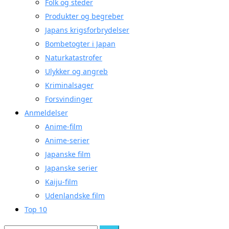
Folk og steder
Produkter og begreber
Japans krigsforbrydelser
Bombetogter i Japan
Naturkatastrofer
Ulykker og angreb
Kriminalsager
Forsvindinger
Anmeldelser
Anime-film
Anime-serier
Japanske film
Japanske serier
Kaiju-film
Udenlandske film
Top 10