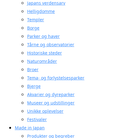
Japans verdensarv
Helligdomme
Templer
Borge
Parker og haver
Tårne og observatorier
Historiske steder
Naturområder
Broer
Tema- og forlystelsesparker
Bjerge
Akvarier og dyreparker
Museer og udstillinger
Unikke oplevelser
Festivaler
Made in Japan
Produkter og begreber