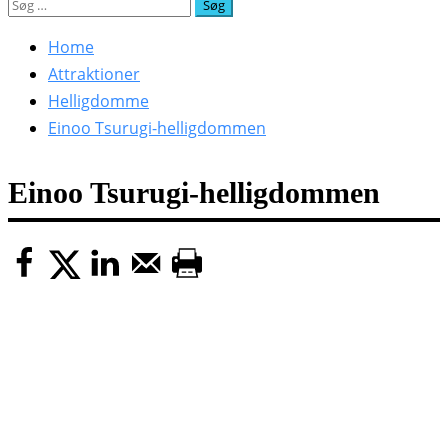
Søg
efter:
Home
Attraktioner
Helligdomme
Einoo Tsurugi-helligdommen
Einoo Tsurugi-helligdommen