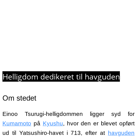
Helligdom dedikeret til havguden
Om stedet
Einoo Tsurugi-helligdommen ligger syd for
Kumamoto
på
Kyushu
, hvor den er blevet opført
ud til Yatsushiro-havet i 713, efter at
havguden