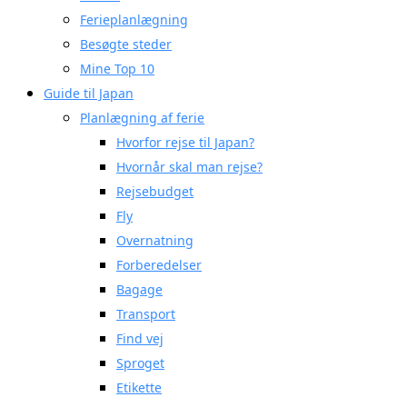
Ferieplanlægning
Besøgte steder
Mine Top 10
Guide til Japan
Planlægning af ferie
Hvorfor rejse til Japan?
Hvornår skal man rejse?
Rejsebudget
Fly
Overnatning
Forberedelser
Bagage
Transport
Find vej
Sproget
Etikette