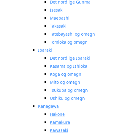
Det nordlige Gunma
Isesaki
Maebashi
Takasaki
Tatebayashi og omegn
Tomioka og omegn
Ibaraki
Det nordlige Ibaraki
Kasama og Ishioka
Koga og omegn
Mito og omegn
Tsukuba og omegn
Ushiku og omegn
Kanagawa
Hakone
Kamakura
Kawasaki