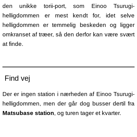
den unikke torii-port, som Einoo Tsurugi-
helligdommen er mest kendt for, idet selve
helligdommen er temmelig beskeden og ligger
omkranset af træer, så den derfor kan være svært
at finde.
Find vej
Der er ingen station i nærheden af Einoo Tsurugi-
helligdommen, men der går dog busser dertil fra
Matsubase station
, og turen tager et kvarter.