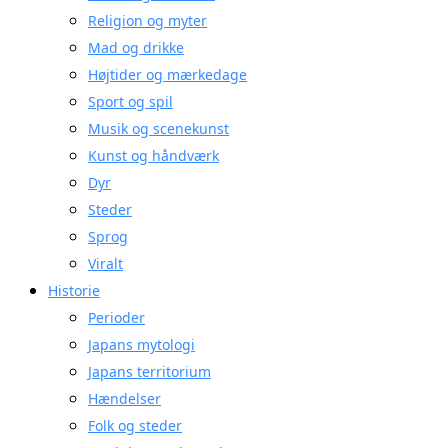
Religion og myter
Mad og drikke
Højtider og mærkedage
Sport og spil
Musik og scenekunst
Kunst og håndværk
Dyr
Steder
Sprog
Viralt
Historie
Perioder
Japans mytologi
Japans territorium
Hændelser
Folk og steder