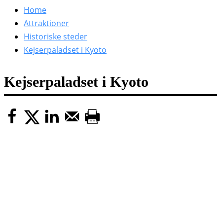
efter:
Home
Attraktioner
Historiske steder
Kejserpaladset i Kyoto
Kejserpaladset i Kyoto