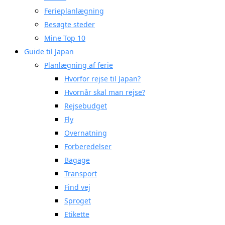
Ferieplanlægning
Besøgte steder
Mine Top 10
Guide til Japan
Planlægning af ferie
Hvorfor rejse til Japan?
Hvornår skal man rejse?
Rejsebudget
Fly
Overnatning
Forberedelser
Bagage
Transport
Find vej
Sproget
Etikette