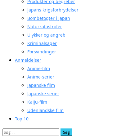
Produkter og begreber
Japans krigsforbrydelser
Bombetogter i Japan
Naturkatastrofer
Ulykker og angreb
Kriminalsager
Forsvindinger
Anmeldelser
Anime-film
Anime-serier
Japanske film
Japanske serier
Kaiju-film
Udenlandske film
Top 10
Søg