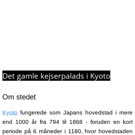
Det gamle kejserpalads i Kyoto
Om stedet
Kyoto
fungerede som Japans hovedstad i mere
end 1000 år fra 794 til 1868 - foruden en kort
periode på 6 måneder i 1180, hvor hovedstaden