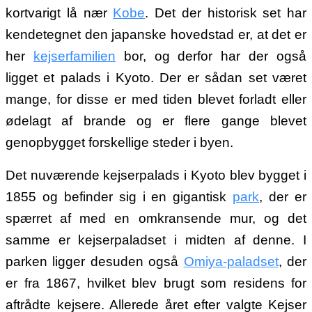
kortvarigt lå nær
Kobe
. Det der historisk set har
kendetegnet den japanske hovedstad er, at det er
her
kejserfamilien
bor, og derfor har der også
ligget et palads i Kyoto. Der er sådan set været
mange, for disse er med tiden blevet forladt eller
ødelagt af brande og er flere gange blevet
genopbygget forskellige steder i byen.
Det nuværende kejserpalads i Kyoto blev bygget i
1855 og befinder sig i en gigantisk
park
, der er
spærret af med en omkransende mur, og det
samme er kejserpaladset i midten af denne. I
parken ligger desuden også
Omiya-paladset
, der
er fra 1867, hvilket blev brugt som residens for
aftrådte kejsere. Allerede året efter valgte Kejser