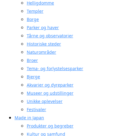
Helligdomme
Templer
Borge
Parker og haver
Tårne og observatorier
Historiske steder
Naturområder
Broer
Tema- og forlystelsesparker
Bjerge
Akvarier og dyreparker
Museer og udstillinger
Unikke oplevelser
Festivaler
Made in Japan
Produkter og begreber
Kultur og samfund