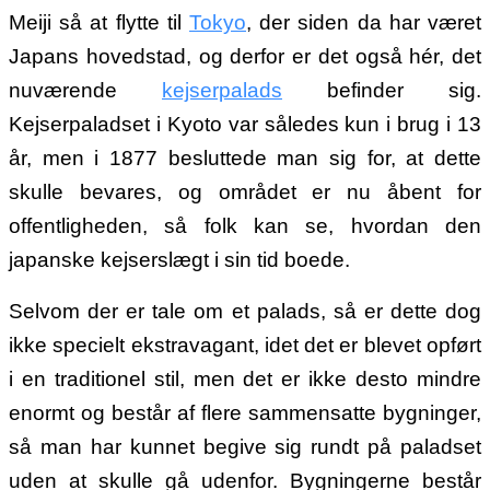
Meiji så at flytte til
Tokyo
,
der siden da har været
Japans hovedstad, og derfor er det også hér, det
nuværende
kejserpalads
befinder sig.
Kejserpaladset i Kyoto
var således kun i brug i 13
år, men i 1877 besluttede man sig for, at dette
skulle bevares, og området er nu åbent for
offentligheden, så folk kan se, hvordan den
japanske kejserslægt i sin tid boede.
Selvom der er tale om et palads, så er dette dog
ikke specielt ekstravagant, idet det er blevet opført
i en traditionel stil, men det er ikke desto mindre
enormt og består af flere sammensatte bygninger,
så man har kunnet begive sig rundt på paladset
uden at skulle gå udenfor. Bygningerne består