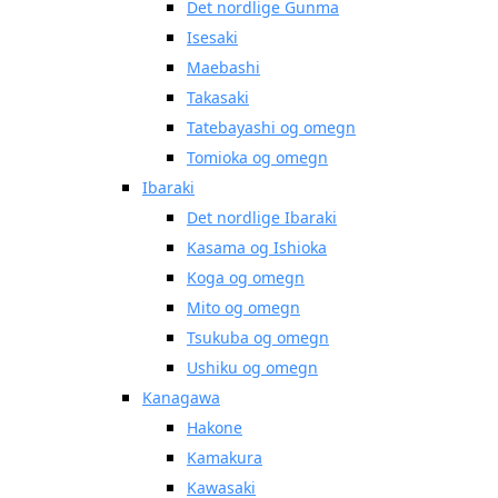
Det nordlige Gunma
Isesaki
Maebashi
Takasaki
Tatebayashi og omegn
Tomioka og omegn
Ibaraki
Det nordlige Ibaraki
Kasama og Ishioka
Koga og omegn
Mito og omegn
Tsukuba og omegn
Ushiku og omegn
Kanagawa
Hakone
Kamakura
Kawasaki