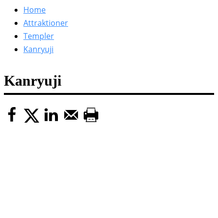
efter:
Home
Attraktioner
Templer
Kanryuji
Kanryuji