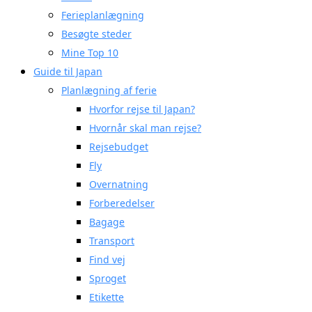
Ferieplanlægning
Besøgte steder
Mine Top 10
Guide til Japan
Planlægning af ferie
Hvorfor rejse til Japan?
Hvornår skal man rejse?
Rejsebudget
Fly
Overnatning
Forberedelser
Bagage
Transport
Find vej
Sproget
Etikette