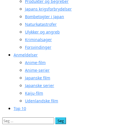
Produkter og begreber
Japans krigsforbrydelser
Bombetogter i Japan
Naturkatastrofer
Ulykker og angreb
Kriminalsager
Forsvindinger
Anmeldelser
Anime-film
Anime-serier
Japanske film
Japanske serier
Kaiju-film
Udenlandske film
Top 10
Søg