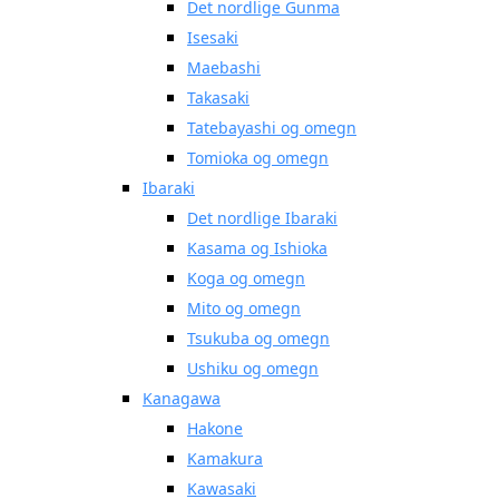
Det nordlige Gunma
Isesaki
Maebashi
Takasaki
Tatebayashi og omegn
Tomioka og omegn
Ibaraki
Det nordlige Ibaraki
Kasama og Ishioka
Koga og omegn
Mito og omegn
Tsukuba og omegn
Ushiku og omegn
Kanagawa
Hakone
Kamakura
Kawasaki