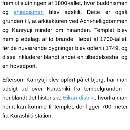
frem til slutningen af 1800-tallet, hvor buddhismen
og
shintoismen
blev adskilt. Dette er også
grunden til, at arkitekturen ved Achi-helligdommen
og Kanryuji minder om hinanden. Templet blev
nemlig ødelagt af to brande i løbet af 1700-tallet,
før de nuværende bygninger blev opført i 1749, og
disse inkluderer blandt andet en tilbedelseshal og
en hovedport.
Eftersom Kanryuji blev opført på et bjerg, har man
udsigt ud over Kurashiki fra tempelgrunden -
heriblandt det historiske
Bikan-distrikt
, hvorfra man
nemt kan komme til templet, der ligger 700 meter
fra Kurashiki station.