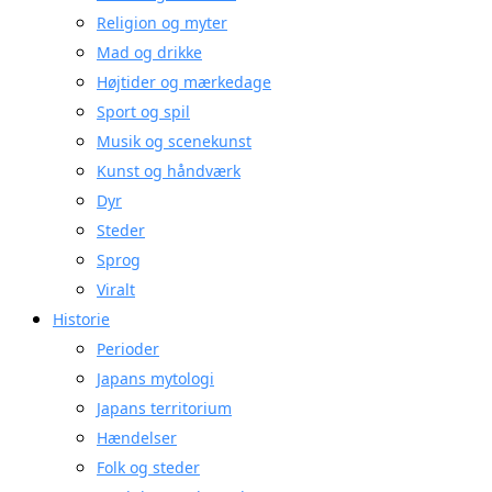
Religion og myter
Mad og drikke
Højtider og mærkedage
Sport og spil
Musik og scenekunst
Kunst og håndværk
Dyr
Steder
Sprog
Viralt
Historie
Perioder
Japans mytologi
Japans territorium
Hændelser
Folk og steder