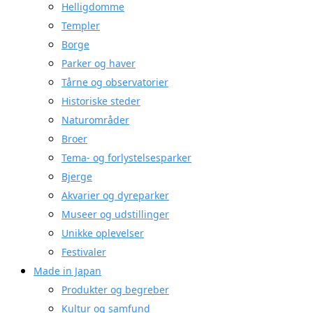
Helligdomme
Templer
Borge
Parker og haver
Tårne og observatorier
Historiske steder
Naturområder
Broer
Tema- og forlystelsesparker
Bjerge
Akvarier og dyreparker
Museer og udstillinger
Unikke oplevelser
Festivaler
Made in Japan
Produkter og begreber
Kultur og samfund