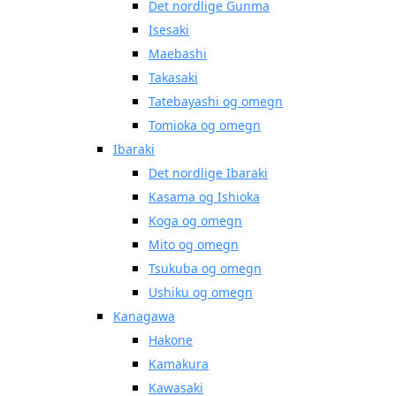
Det nordlige Gunma
Isesaki
Maebashi
Takasaki
Tatebayashi og omegn
Tomioka og omegn
Ibaraki
Det nordlige Ibaraki
Kasama og Ishioka
Koga og omegn
Mito og omegn
Tsukuba og omegn
Ushiku og omegn
Kanagawa
Hakone
Kamakura
Kawasaki