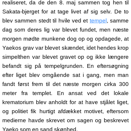
realiseret, da de den 8. maj sammen tog hen til
Sakata-bjerget for at tage livet af sig selv.
De to
blev sammen stedt til hvile ved et
tempel
, samme
dag som deres lig var blevet fundet, men næste
morgen mødte munkene dog op og opdagede, at
Yaekos grav var blevet skændet, idet hendes krop
simpelthen var blevet gravet op og ikke længere
befandt sig på tempelgrunden. En eftersøgning
efter liget blev omgående sat i gang, men man
fandt først frem til det næste morgen cirka 300
meter fra templet. En ansat ved det lokale
krematorium blev anholdt for at have stjålet liget,
og politiet fik hurtigt afdækket motivet, eftersom
medierne havde skrevet om sagen og beskrevet
Yaeko som en sand skønhed.