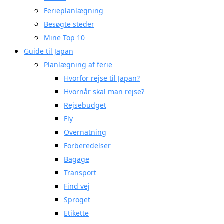
Ferieplanlægning
Besøgte steder
Mine Top 10
Guide til Japan
Planlægning af ferie
Hvorfor rejse til Japan?
Hvornår skal man rejse?
Rejsebudget
Fly
Overnatning
Forberedelser
Bagage
Transport
Find vej
Sproget
Etikette