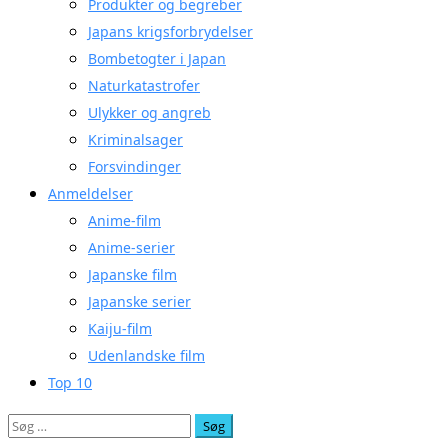
Produkter og begreber
Japans krigsforbrydelser
Bombetogter i Japan
Naturkatastrofer
Ulykker og angreb
Kriminalsager
Forsvindinger
Anmeldelser
Anime-film
Anime-serier
Japanske film
Japanske serier
Kaiju-film
Udenlandske film
Top 10
Søg