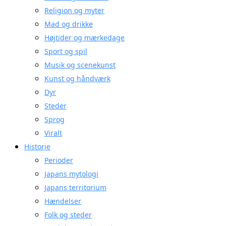
Religion og myter
Mad og drikke
Højtider og mærkedage
Sport og spil
Musik og scenekunst
Kunst og håndværk
Dyr
Steder
Sprog
Viralt
Historie
Perioder
Japans mytologi
Japans territorium
Hændelser
Folk og steder