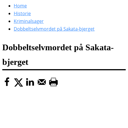
efter:
Home
Historie
Kriminalsager
Dobbeltselvmordet på Sakata-bjerget
Dobbeltselvmordet på Sakata-
bjerget