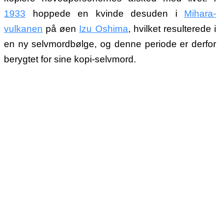
1933
hoppede en kvinde desuden i
Mihara-
vulkanen
på øen
Izu Oshima
, hvilket resulterede i
en ny selvmordbølge, og denne periode er derfor
berygtet for sine kopi-selvmord.