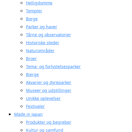
Helligdomme
Templer
Borge
Parker og haver
Tårne og observatorier
Historiske steder
Naturområder
Broer
Tema- og forlystelsesparker
Bjerge
Akvarier og dyreparker
Museer og udstillinger
Unikke oplevelser
Festivaler
Made in Japan
Produkter og begreber
Kultur og samfund