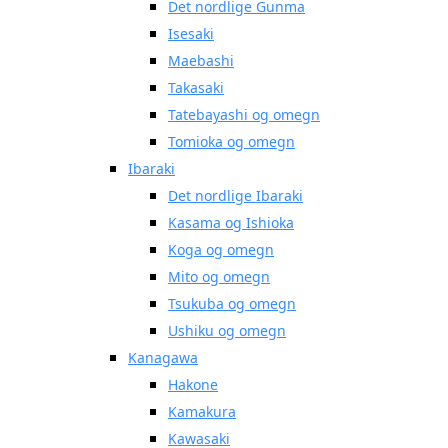
Det nordlige Gunma
Isesaki
Maebashi
Takasaki
Tatebayashi og omegn
Tomioka og omegn
Ibaraki
Det nordlige Ibaraki
Kasama og Ishioka
Koga og omegn
Mito og omegn
Tsukuba og omegn
Ushiku og omegn
Kanagawa
Hakone
Kamakura
Kawasaki