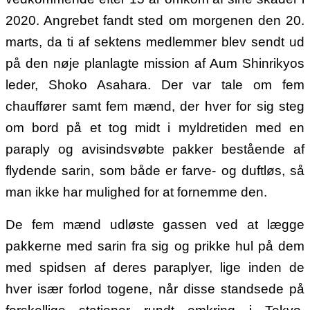
2020.
Angrebet fandt sted om morgenen den 20.
marts, da ti af sektens medlemmer blev sendt ud
på den nøje planlagte mission af Aum Shinrikyos
leder, Shoko Asahara. Der var tale om fem
chauffører samt fem mænd, der hver for sig steg
om bord på et tog midt i myldretiden med en
paraply og avisindsvøbte pakker bestående af
flydende sarin, som både er farve- og duftløs, så
man ikke har mulighed for at fornemme den.
De fem mænd udløste gassen ved at lægge
pakkerne med sarin fra sig og prikke hul på dem
med spidsen af deres paraplyer, lige inden de
hver især forlod togene, når disse standsede på