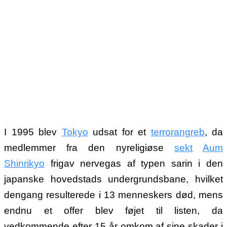
I 1995 blev
Tokyo
udsat for et
terrorangreb
, da
medlemmer fra den nyreligiøse
sekt
Aum
Shinrikyo
frigav nervegas af typen sarin i den
japanske hovedstads undergrundsbane, hvilket
dengang resulterede i 13 menneskers død, mens
endnu et offer blev føjet til listen, da
vedkommende efter 15 år omkom af sine skader i