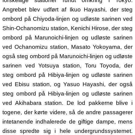
forskellige stationer rundt omkring i Tokyo.
Angrebet blev udført af Ikuo Hayashi, der steg
ombord på Chiyoda-linjen og udløste sarinen ved
Shin-Ochanomizu station, Kenichi Hirose, der steg
ombord på Marunoichi-linjen og udløste sarinen
ved Ochanomizu station, Masato Yokoyama, der
også steg ombord på Marunoichi-linjen og udløste
sarinen ved Yotsuya station, Toru Toyoda, der
steg ombord på Hibiya-linjen og udløste sarinen
ved Ebisu station, og Yasuo Hayashi, der også
steg ombord på Hibiya-linjen og udløste sarinen
ved Akihabara station.
De lod pakkerne blive i
togene, der kørte videre, så de andre passagerer
intetanende indhalerede de giftige dampe, mens
disse spredte sig i hele undergrundssystemet.