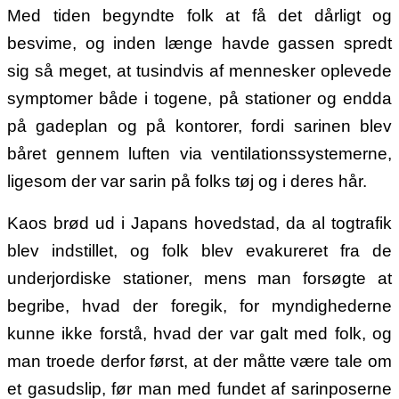
Med tiden begyndte folk at få det dårligt og
besvime, og inden længe havde gassen spredt
sig så meget, at tusindvis af mennesker oplevede
symptomer både i togene, på stationer og endda
på gadeplan og på kontorer, fordi sarinen blev
båret gennem luften via ventilationssystemerne,
ligesom der var sarin på folks tøj og i deres hår.
Kaos brød ud i Japans hovedstad, da al togtrafik
blev indstillet, og folk blev evakureret fra de
underjordiske stationer, mens man forsøgte at
begribe, hvad der foregik, for myndighederne
kunne ikke forstå, hvad der var galt med folk, og
man troede derfor først, at der måtte være tale om
et gasudslip, før man med fundet af sarinposerne