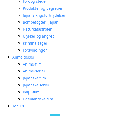
Folk og steder
Produkter og begreber
Japans krigsforbrydelser
Bombetogter i Japan
Naturkatastrofer
Ulykker og angreb
Kriminalsager
Forsvindinger
Anmeldelser
Anime-film
Anime-serier
Japanske film
Japanske serier
Kaiju-film
Udenlandske film
Top 10