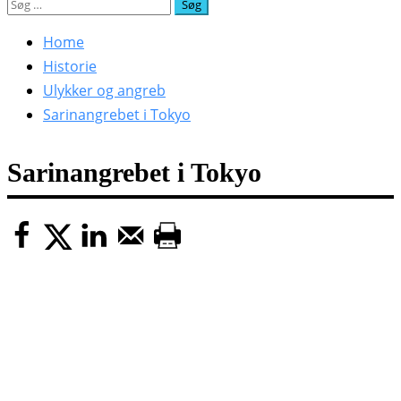
Søg
efter:
Home
Historie
Ulykker og angreb
Sarinangrebet i Tokyo
Sarinangrebet i Tokyo