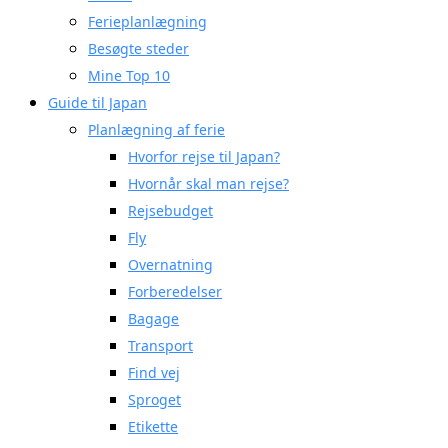
Ferieplanlægning
Besøgte steder
Mine Top 10
Guide til Japan
Planlægning af ferie
Hvorfor rejse til Japan?
Hvornår skal man rejse?
Rejsebudget
Fly
Overnatning
Forberedelser
Bagage
Transport
Find vej
Sproget
Etikette