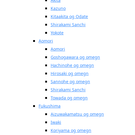
Akita
Kazuno
Kitaakita og Odate
Shirakami Sanchi
Yokote
Aomori
Aomori
Goshogawara og omegn
Hachinohe og omegn
Hirosaki og omegn
Sannohe og omegn
Shirakami Sanchi
Towada og omegn
Fukushima
Aizuwakamatsu og omegn
Iwaki
Koriyama og omegn