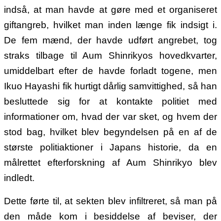
indså, at man havde at gøre med et organiseret
giftangreb, hvilket man inden længe fik indsigt i.
De fem mænd, der havde udført angrebet, tog
straks tilbage til Aum Shinrikyos hovedkvarter,
umiddelbart efter de havde forladt togene, men
Ikuo Hayashi fik hurtigt dårlig samvittighed, så han
besluttede sig for at kontakte politiet med
informationer om, hvad der var sket, og hvem der
stod bag, hvilket blev begyndelsen på en af de
største politiaktioner i Japans historie, da en
målrettet efterforskning af Aum Shinrikyo blev
indledt.
Dette førte til, at sekten blev infiltreret, så man på
den måde kom i besiddelse af beviser, der