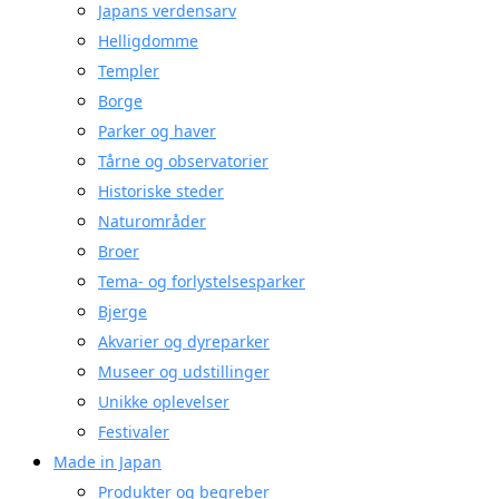
Japans verdensarv
Helligdomme
Templer
Borge
Parker og haver
Tårne og observatorier
Historiske steder
Naturområder
Broer
Tema- og forlystelsesparker
Bjerge
Akvarier og dyreparker
Museer og udstillinger
Unikke oplevelser
Festivaler
Made in Japan
Produkter og begreber