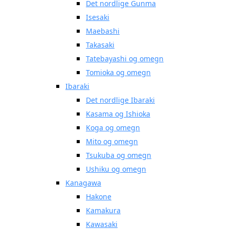
Det nordlige Gunma
Isesaki
Maebashi
Takasaki
Tatebayashi og omegn
Tomioka og omegn
Ibaraki
Det nordlige Ibaraki
Kasama og Ishioka
Koga og omegn
Mito og omegn
Tsukuba og omegn
Ushiku og omegn
Kanagawa
Hakone
Kamakura
Kawasaki