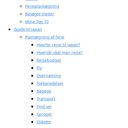
Ferieplanlægning
Besøgte steder
Mine Top 10
Guide til Japan
Planlægning af ferie
Hvorfor rejse til Japan?
Hvornår skal man rejse?
Rejsebudget
Fly
Overnatning
Forberedelser
Bagage
Transport
Find vej
Sproget
Etikette