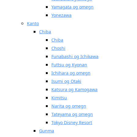
Yamagata og omegn
Yonezawa
Kanto
Chiba
Chiba
Choshi
Funabashi og Ichikawa
Futtsu og Kyonan
Ichihara og omegn
Isumi og Otaki
Katsura og Kamogawa
Kimitsu
Narita og omegn
Tateyama og omegn
Tokyo Disney Resort
Gunma