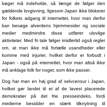
bøger må indeholde, så længe de følger den
gældende lovgivning, ligesom Japan ikke blokerer
for folkets adgang til internettet, hvor man derfor
kan besøge alverdens hjemmesider og sociale
medier medmindre disse udfører ulovlige
aktiviteter. Med fri tale følger imidlertid også regler
om, at man ikke må fortælle usandheder eller
komme med injurier, hvilket derfor er forbudt i
Japan - også på internettet, hvor man altså ikke
må anklage folk for noget, som ikke passer.
Dog har man en høj grad af selvcensur i Japan,
hvilket gør landet til et af de lavest placerede
demokratier på det frie presseindeks, fordi
medierne besidder en stærk tilknytning til