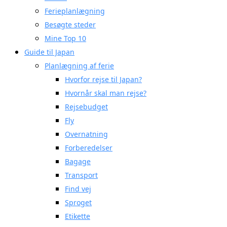
Ferieplanlægning
Besøgte steder
Mine Top 10
Guide til Japan
Planlægning af ferie
Hvorfor rejse til Japan?
Hvornår skal man rejse?
Rejsebudget
Fly
Overnatning
Forberedelser
Bagage
Transport
Find vej
Sproget
Etikette