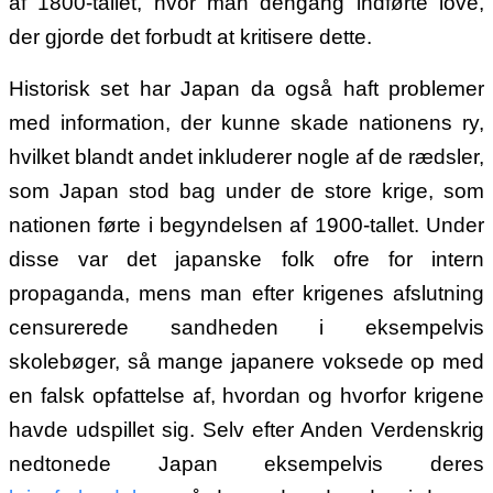
af 1800-tallet, hvor man dengang indførte love,
der gjorde det forbudt at kritisere dette.
Historisk set har Japan da også haft problemer
med information, der kunne skade nationens ry,
hvilket blandt andet inkluderer nogle af de rædsler,
som Japan stod bag under de store krige, som
nationen førte i begyndelsen af 1900-tallet. Under
disse var det japanske folk ofre for intern
propaganda, mens man efter krigenes afslutning
censurerede sandheden i eksempelvis
skolebøger, så mange japanere voksede op med
en falsk opfattelse af, hvordan og hvorfor krigene
havde udspillet sig. Selv efter Anden Verdenskrig
nedtonede Japan eksempelvis deres