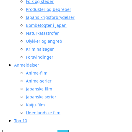
Folk og steder
Produkter og begreber
Japans krigsforbrydelser
Bombetogter i Japan
Naturkatastrofer
Ulykker og angreb
Kriminalsager
Forsvindinger
Anmeldelser
Anime-film
Anime-serier
Japanske film
Japanske serier
Kaiju-film
Udenlandske film
Top 10