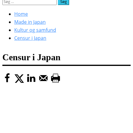
Søg
efter:
Home
Made in Japan
Kultur og samfund
Censur i Japan
Censur i Japan