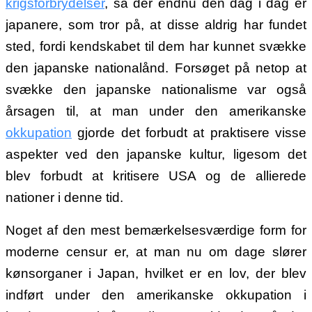
krigsforbrydelser
, så der endnu den dag i dag er
japanere, som tror på, at disse aldrig har fundet
sted, fordi kendskabet til dem har kunnet svække
den japanske nationalånd. Forsøget på netop at
svække den japanske nationalisme var også
årsagen til, at man under den amerikanske
okkupation
gjorde det forbudt at praktisere visse
aspekter ved den japanske kultur, ligesom det
blev forbudt at kritisere USA og de allierede
nationer i denne tid.
Noget af den mest bemærkelsesværdige form for
moderne censur er, at man nu om dage slører
kønsorganer i Japan, hvilket er en lov, der blev
indført under den amerikanske okkupation i