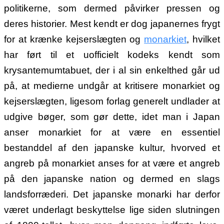
politikerne, som dermed påvirker pressen og
deres historier. Mest kendt er dog japanernes frygt
for at krænke kejserslægten og
monarkiet
, hvilket
har ført til et uofficielt kodeks kendt som
krysantemumtabuet, der i al sin enkelthed går ud
på, at medierne undgår at kritisere monarkiet og
kejserslægten, ligesom forlag generelt undlader at
udgive bøger, som gør dette, idet man i Japan
anser monarkiet for at være en essentiel
bestanddel af den japanske kultur, hvorved et
angreb på monarkiet anses for at være et angreb
på den japanske nation og dermed en slags
landsforræderi. Det japanske monarki har derfor
været underlagt beskyttelse lige siden slutningen