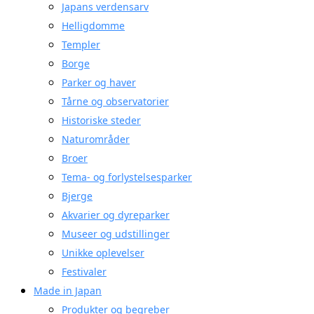
Japans verdensarv
Helligdomme
Templer
Borge
Parker og haver
Tårne og observatorier
Historiske steder
Naturområder
Broer
Tema- og forlystelsesparker
Bjerge
Akvarier og dyreparker
Museer og udstillinger
Unikke oplevelser
Festivaler
Made in Japan
Produkter og begreber