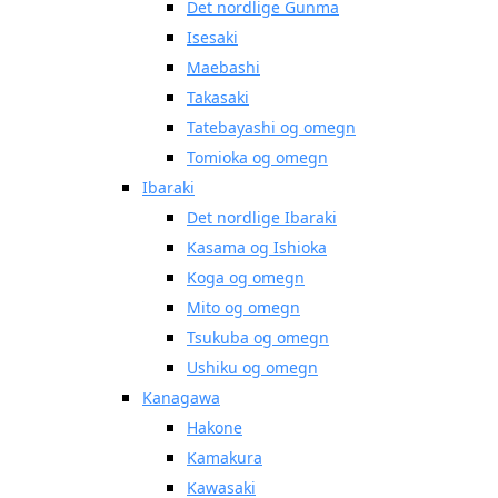
Det nordlige Gunma
Isesaki
Maebashi
Takasaki
Tatebayashi og omegn
Tomioka og omegn
Ibaraki
Det nordlige Ibaraki
Kasama og Ishioka
Koga og omegn
Mito og omegn
Tsukuba og omegn
Ushiku og omegn
Kanagawa
Hakone
Kamakura
Kawasaki