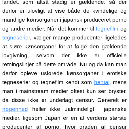
landet, som altså stadig er gældende, så der
derfor er ulovligt at vise både de kvindelige og
mandlige kønsorganer i japansk produceret porno
og andre medier. Når det kommer til
tegnefilm
og
tegneserier
, vælger mange producenter ligeledes
at sløre kønsorganer for at følge den gældende
lovgivning, selvom
der ikke er officielle
retningslinjer på dette område. Nu og da kan man
derfor opleve uslørede kønsorganer i erotiske
tegneserier og tegnefilm kendt som
hentai
, mens
man i mainstream medier oftest kun ser bryster,
da disse ikke er underlagt censur. Generelt er
nøgenhed
heller ikke ualmindeligt i japanske
medier, ligesom Japan er en af verdens største
producenter af porno, hvor graden af censur