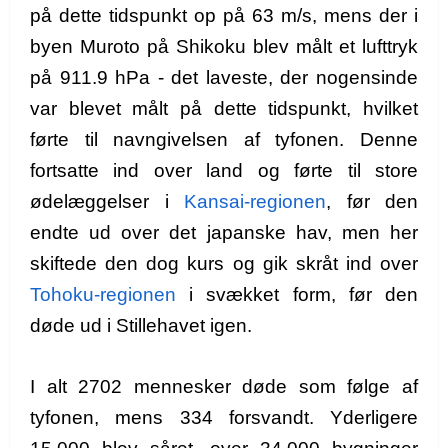
på dette tidspunkt op på 63 m/s, mens der i
byen Muroto på Shikoku blev målt et lufttryk
på 911.9 hPa - det laveste, der nogensinde
var blevet målt på dette tidspunkt, hvilket
førte til navngivelsen af tyfonen. Denne
fortsatte ind over land og førte til store
ødelæggelser i
Kansai-regionen
, før den
endte ud over det japanske hav, men her
skiftede den dog kurs og gik skråt ind over
Tohoku-regionen
i svækket form, før den
døde ud i Stillehavet igen.
I alt 2702 mennesker døde som følge af
tyfonen, mens 334 forsvandt. Yderligere