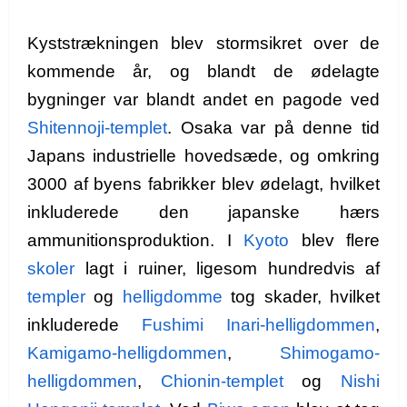
Kyststrækningen blev stormsikret over de
kommende år, og blandt de ødelagte
bygninger var blandt andet en pagode ved
Shitennoji-templet
. Osaka var på denne tid
Japans industrielle hovedsæde, og omkring
3000 af byens fabrikker blev ødelagt, hvilket
inkluderede den japanske hærs
ammunitionsproduktion. I
Kyoto
blev flere
skoler
lagt i ruiner, ligesom hundredvis af
templer
og
helligdomme
tog skader, hvilket
inkluderede
Fushimi Inari-helligdommen
,
Kamigamo-helligdommen
,
Shimogamo-
helligdommen
,
Chionin-templet
og
Nishi