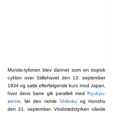
Muroto-tyfonen blev dannet som en tropisk
cyklon over Stillehavet den 13. september
1934 og satte efterfølgende kurs mod Japan,
hvor dens bane gik parallelt med
Ryukyu-
øerne
, før den ramte
Shikoku
og Honshu
den 21. september. Vindstødstyrken nåede