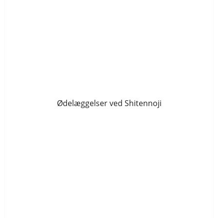
Ødelæggelser ved Shitennoji