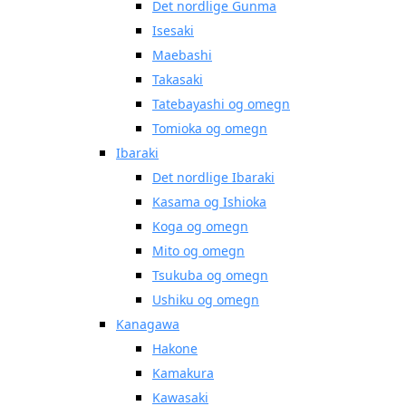
Det nordlige Gunma
Isesaki
Maebashi
Takasaki
Tatebayashi og omegn
Tomioka og omegn
Ibaraki
Det nordlige Ibaraki
Kasama og Ishioka
Koga og omegn
Mito og omegn
Tsukuba og omegn
Ushiku og omegn
Kanagawa
Hakone
Kamakura
Kawasaki