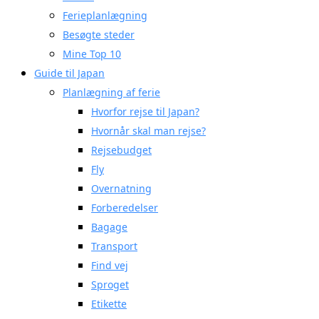
Ferieplanlægning
Besøgte steder
Mine Top 10
Guide til Japan
Planlægning af ferie
Hvorfor rejse til Japan?
Hvornår skal man rejse?
Rejsebudget
Fly
Overnatning
Forberedelser
Bagage
Transport
Find vej
Sproget
Etikette