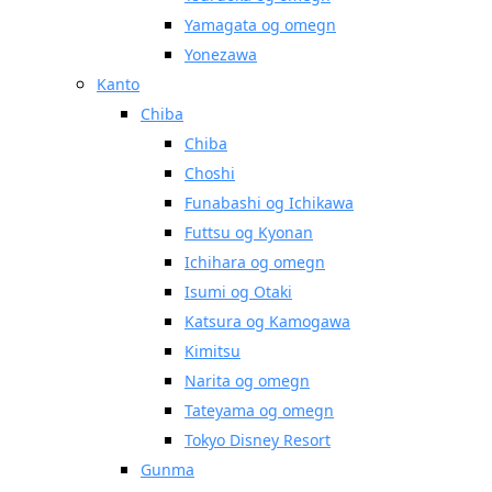
Yamagata og omegn
Yonezawa
Kanto
Chiba
Chiba
Choshi
Funabashi og Ichikawa
Futtsu og Kyonan
Ichihara og omegn
Isumi og Otaki
Katsura og Kamogawa
Kimitsu
Narita og omegn
Tateyama og omegn
Tokyo Disney Resort
Gunma