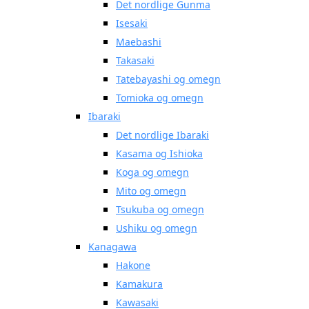
Det nordlige Gunma
Isesaki
Maebashi
Takasaki
Tatebayashi og omegn
Tomioka og omegn
Ibaraki
Det nordlige Ibaraki
Kasama og Ishioka
Koga og omegn
Mito og omegn
Tsukuba og omegn
Ushiku og omegn
Kanagawa
Hakone
Kamakura
Kawasaki