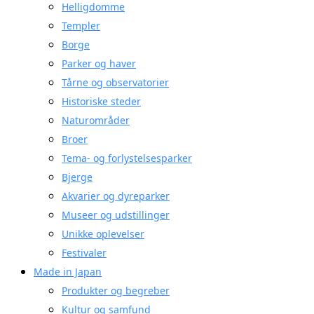
Helligdomme
Templer
Borge
Parker og haver
Tårne og observatorier
Historiske steder
Naturområder
Broer
Tema- og forlystelsesparker
Bjerge
Akvarier og dyreparker
Museer og udstillinger
Unikke oplevelser
Festivaler
Made in Japan
Produkter og begreber
Kultur og samfund