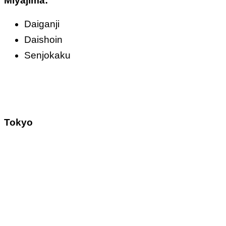
Miyajima:
Daiganji
Daishoin
Senjokaku
Tokyo