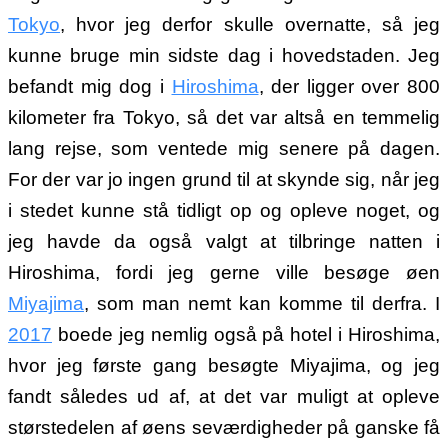
Tokyo
, hvor jeg derfor skulle overnatte, så jeg
kunne bruge min sidste dag i hovedstaden. Jeg
befandt mig dog i
Hiroshima
, der ligger over 800
kilometer fra Tokyo, så det var altså en temmelig
lang rejse, som ventede mig senere på dagen.
For der var jo ingen grund til at skynde sig, når jeg
i stedet kunne stå tidligt op og opleve noget, og
jeg havde da også valgt at tilbringe natten i
Hiroshima, fordi jeg gerne ville besøge øen
Miyajima
, som man nemt kan komme til derfra. I
2017
boede jeg nemlig også på hotel i Hiroshima,
hvor jeg første gang besøgte Miyajima, og jeg
fandt således ud af, at det var muligt at opleve
størstedelen af øens seværdigheder på ganske få