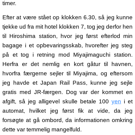
timer.
Efter at være stået op klokken 6.30, så jeg kunne
tjekke ud fra mit hotel klokken 7, tog jeg derfor hen
til Hiroshima station, hvor jeg først efterlod min
bagage i et opbevaringsskab, hvorefter jeg steg
på et tog i retning mod Miyajimaguchi station.
Herfra er det nemlig en kort gåtur til havnen,
hvorfra færgerne sejler til Miyajima, og eftersom
jeg havde et Japan Rail Pass, kunne jeg sejle
gratis med JR-færgen. Dog var der kommet en
afgift, så jeg alligevel skulle betale 100
yen
i et
automat, hvilket jeg først fik at vide, da jeg
forsøgte at gå ombord, da informationen omkring
dette var temmelig mangelfuld.