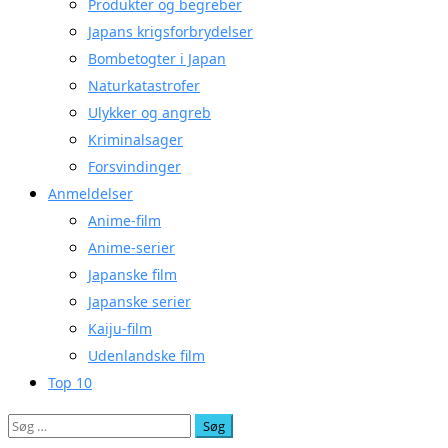
Produkter og begreber
Japans krigsforbrydelser
Bombetogter i Japan
Naturkatastrofer
Ulykker og angreb
Kriminalsager
Forsvindinger
Anmeldelser
Anime-film
Anime-serier
Japanske film
Japanske serier
Kaiju-film
Udenlandske film
Top 10
Søg