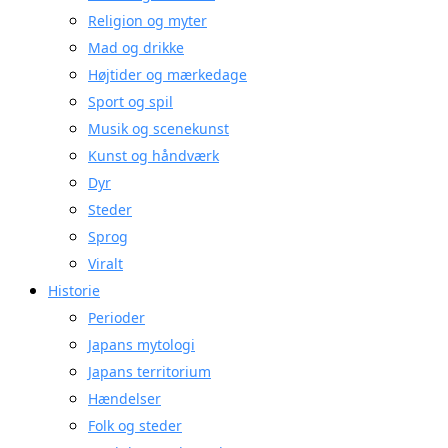
Religion og myter
Mad og drikke
Højtider og mærkedage
Sport og spil
Musik og scenekunst
Kunst og håndværk
Dyr
Steder
Sprog
Viralt
Historie
Perioder
Japans mytologi
Japans territorium
Hændelser
Folk og steder