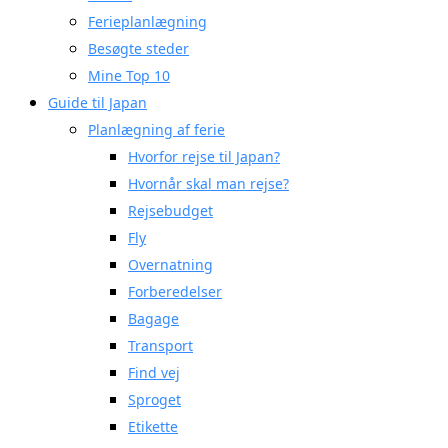
Ferieplanlægning
Besøgte steder
Mine Top 10
Guide til Japan
Planlægning af ferie
Hvorfor rejse til Japan?
Hvornår skal man rejse?
Rejsebudget
Fly
Overnatning
Forberedelser
Bagage
Transport
Find vej
Sproget
Etikette